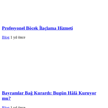
Profesyonel Böcek İlaçlama Hizmeti
Blog
1 yıl önce
Bayramlar Bağ Kurardı: Bugün Hâlâ Kuruyor
mu?
Blog
1 yıl önce