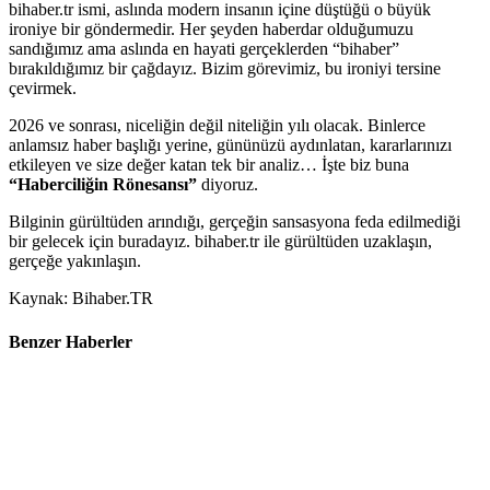
bihaber.tr ismi, aslında modern insanın içine düştüğü o büyük
ironiye bir göndermedir. Her şeyden haberdar olduğumuzu
sandığımız ama aslında en hayati gerçeklerden “bihaber”
bırakıldığımız bir çağdayız. Bizim görevimiz, bu ironiyi tersine
çevirmek.
2026 ve sonrası, niceliğin değil niteliğin yılı olacak. Binlerce
anlamsız haber başlığı yerine, gününüzü aydınlatan, kararlarınızı
etkileyen ve size değer katan tek bir analiz… İşte biz buna
“Haberciliğin Rönesansı”
diyoruz.
Bilginin gürültüden arındığı, gerçeğin sansasyona feda edilmediği
bir gelecek için buradayız. bihaber.tr ile gürültüden uzaklaşın,
gerçeğe yakınlaşın.
Kaynak: Bihaber.TR
Benzer Haberler