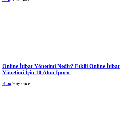
Online İtibar Yönetimi Nedir? Etkili Online İtibar
Yönetimi İçin 10 Altın İpucu
Blog
9 ay önce