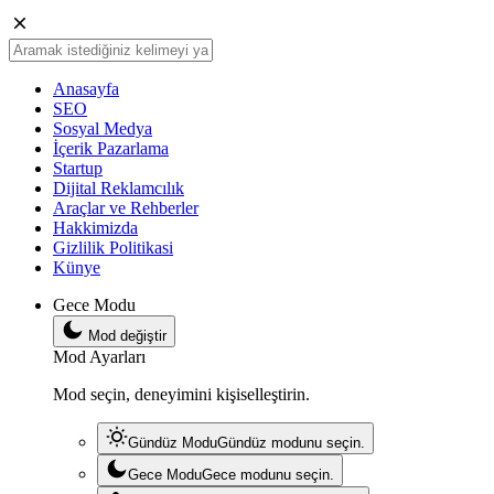
Anasayfa
SEO
Sosyal Medya
İçerik Pazarlama
Startup
Dijital Reklamcılık
Araçlar ve Rehberler
Hakkimizda
Gizlilik Politikasi
Künye
Gece Modu
Mod değiştir
Mod Ayarları
Mod seçin, deneyimini kişiselleştirin.
Gündüz Modu
Gündüz modunu seçin.
Gece Modu
Gece modunu seçin.