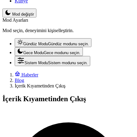
Künye
Mod değiştir
Mod Ayarları
Mod seçin, deneyimini kişiselleştirin.
Gündüz Modu
Gündüz modunu seçin.
Gece Modu
Gece modunu seçin.
Sistem Modu
Sistem modunu seçin.
Haberler
Blog
İçerik Kıyametinden Çıkış
İçerik Kıyametinden Çıkış