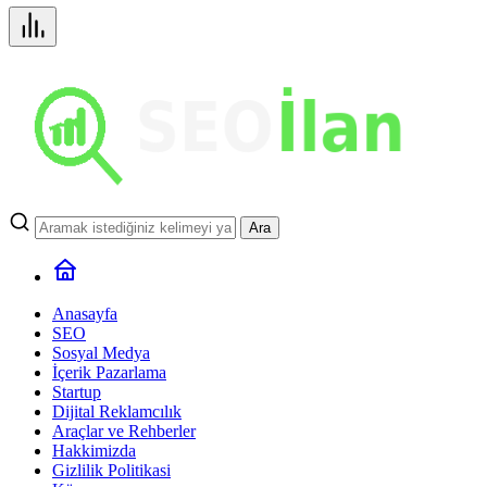
Ara
Anasayfa
SEO
Sosyal Medya
İçerik Pazarlama
Startup
Dijital Reklamcılık
Araçlar ve Rehberler
Hakkimizda
Gizlilik Politikasi