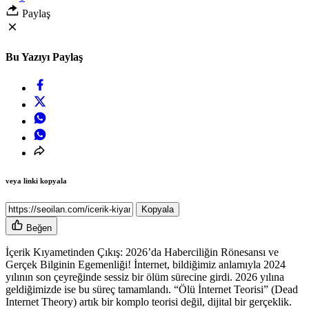
Paylaş
Bu Yazıyı Paylaş
veya linki kopyala
Kopyala
Beğen
İçerik Kıyametinden Çıkış: 2026’da Haberciliğin Rönesansı ve
Gerçek Bilginin Egemenliği! İnternet, bildiğimiz anlamıyla 2024
yılının son çeyreğinde sessiz bir ölüm sürecine girdi. 2026 yılına
geldiğimizde ise bu süreç tamamlandı. “Ölü İnternet Teorisi” (Dead
Internet Theory) artık bir komplo teorisi değil, dijital bir gerçeklik.