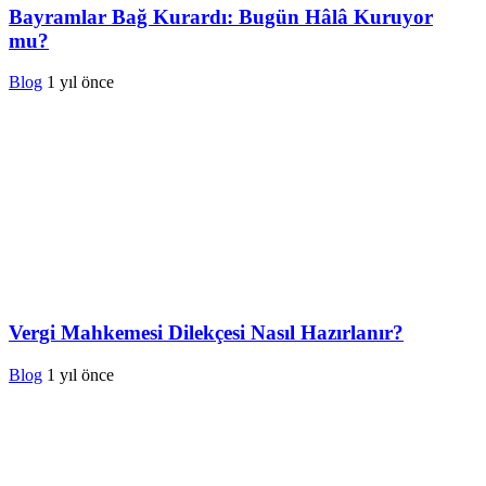
Bayramlar Bağ Kurardı: Bugün Hâlâ Kuruyor
mu?
Blog
1 yıl önce
Vergi Mahkemesi Dilekçesi Nasıl Hazırlanır?
Blog
1 yıl önce