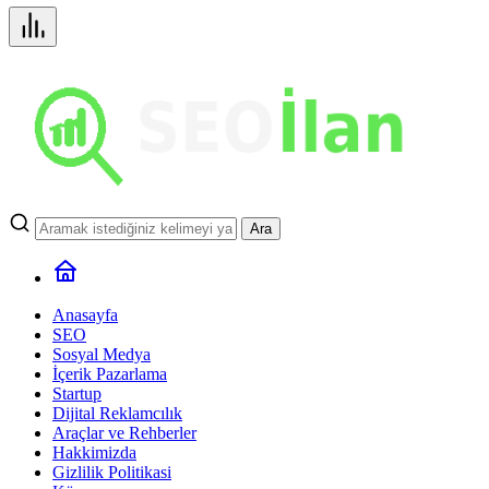
Ara
Anasayfa
SEO
Sosyal Medya
İçerik Pazarlama
Startup
Dijital Reklamcılık
Araçlar ve Rehberler
Hakkimizda
Gizlilik Politikasi