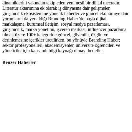
dinamiklerini yakından takip eden yeni nesil bir dijital mecradır.
Literatür aktarımına ek olarak iş dünyasına dair gelişmeler,
girişimcilik ekosistemine yönelik haberler ve güncel ekonomiye dair
yorumların da yer aldığı Branding Haber’de başta dijital
markalaşma, kurumsal iletişim, sosyal medya pazarlaması,
girişimcilik, marka yönetimi, işveren markası, influencer pazarlama
olmak üzere 100+ kategoride güncel, güvenilir, özgün ve
derinlemesine içerikler üretilirken, bu yönüyle Branding Haber;
sektör profesyonelleri, akademisyenler, üniversite öğrencileri ve
yöneticiler için kapsamlı bilgi kaynağı olmayı hedefler.
Benzer Haberler