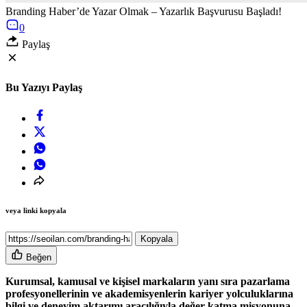
Branding Haber’de Yazar Olmak – Yazarlık Başvurusu Başladı!
0
Paylaş
Bu Yazıyı Paylaş
veya linki kopyala
Kopyala
Beğen
Kurumsal, kamusal ve kişisel markaların yanı sıra pazarlama
profesyonellerinin ve akademisyenlerin kariyer yolculuklarına
bilgi ve deneyim aktarımı aracılığıyla değer katma misyonuna