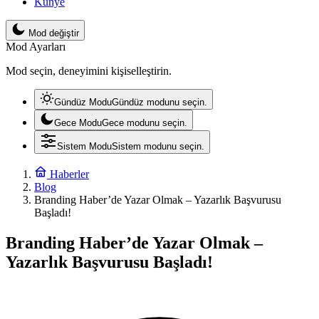
Künye
Mod değiştir
Mod Ayarları
Mod seçin, deneyimini kişiselleştirin.
Gündüz Modu
Gündüz modunu seçin.
Gece Modu
Gece modunu seçin.
Sistem Modu
Sistem modunu seçin.
Haberler
Blog
Branding Haber’de Yazar Olmak – Yazarlık Başvurusu
Başladı!
Branding Haber’de Yazar Olmak –
Yazarlık Başvurusu Başladı!