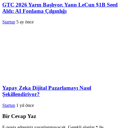
GTC 2026 Yarın Başlıyor, Yann LeCun $1B Seed
Aldı: AI Fonlama Çılgınlığı
Startup
5 ay önce
Yapay Zeka Dijital Pazarlamayı Nasıl
Şekillendiriyor?
Startup
1 yıl önce
Bir Cevap Yaz
E-posta adresiniz yayınlanmayacak.
Gerekli alanlar
*
ile