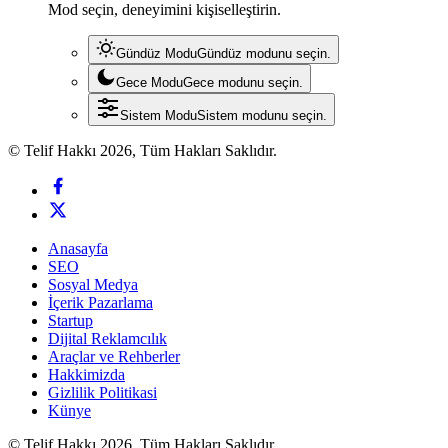
Mod seçin, deneyimini kişiselleştirin.
Gündüz Modu
Gündüz modunu seçin.
Gece Modu
Gece modunu seçin.
Sistem Modu
Sistem modunu seçin.
© Telif Hakkı 2026, Tüm Hakları Saklıdır.
Anasayfa
SEO
Sosyal Medya
İçerik Pazarlama
Startup
Dijital Reklamcılık
Araçlar ve Rehberler
Hakkimizda
Gizlilik Politikasi
Künye
© Telif Hakkı 2026, Tüm Hakları Saklıdır.