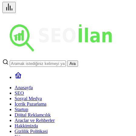
Ara
Anasayfa
SEO
Sosyal Medya
İçerik Pazarlama
Startup
Dijital Reklamcılık
Araçlar ve Rehberler
Hakkimizda
Gizlilik Politikasi