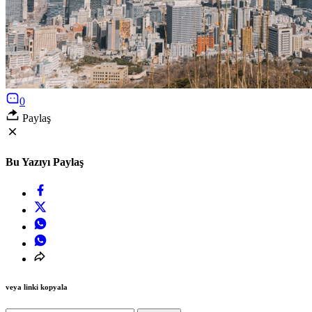
0
Paylaş
Bu Yazıyı Paylaş
veya linki kopyala