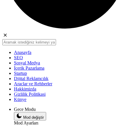
Anasayfa
SEO
Sosyal Medya
İçerik Pazarlama
Startup
Dijital Reklamcılık
Araçlar ve Rehberler
Hakkimizda
Gizlilik Politikasi
Künye
Gece Modu
Mod değiştir
Mod Ayarları