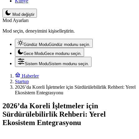
Künye
Mod değiştir
Mod Ayarları
Mod seçin, deneyimini kişiselleştirin.
Gündüz Modu
Gündüz modunu seçin.
Gece Modu
Gece modunu seçin.
Sistem Modu
Sistem modunu seçin.
Haberler
Startup
2026’da Koreli İşletmeler için Sürdürülebilirlik Rehberi: Yerel
Ekosistem Entegrasyonu
2026’da Koreli İşletmeler için
Sürdürülebilirlik Rehberi: Yerel
Ekosistem Entegrasyonu