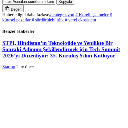
Kopyala
Beğen
Haberle ilgili daha fazlası:
# entegrasyon
# Koreli işletmeler
#
küresel pazarlar
# sürdürülebilirlik
# yerel ekosistem
Benzer Haberler
STPI, Hindistan’ın Teknolojide ve Yenilikte Bir
Sonraki Adımını Şekillendirmek için Tech Summit
2026’yı Düzenliyor; 35. Kuruluş Yılını Kutluyor
Startup
2 ay önce