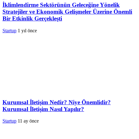
İklimlendirme Sektörünün Geleceğine Yönelik
Stratejiler ve Ekonomik Gelişmeler Üzerine Önemli
Bir Etkinlik Gerçekleşti
Startup
1 yıl önce
Kurumsal İletişim Nedir? Niye Önemlidir?
Kurumsal İletişim Nasıl Yapılır?
Startup
11 ay önce