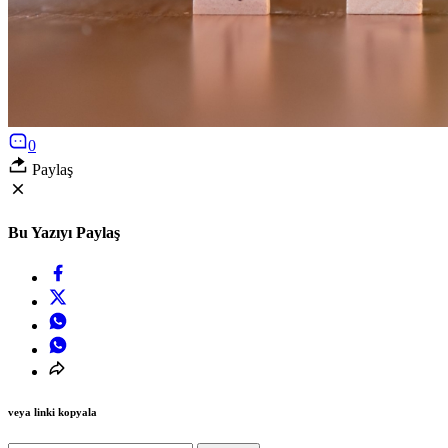
0
Paylaş
Bu Yazıyı Paylaş
veya linki kopyala