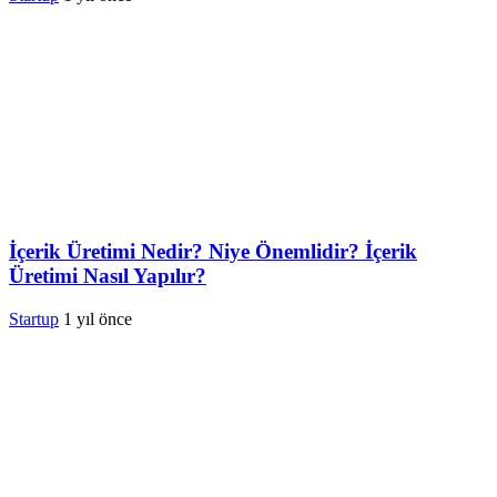
İçerik Üretimi Nedir? Niye Önemlidir? İçerik
Üretimi Nasıl Yapılır?
Startup
1 yıl önce