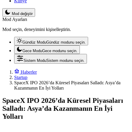
Künye
Mod değiştir
Mod Ayarları
Mod seçin, deneyimini kişiselleştirin.
Gündüz Modu
Gündüz modunu seçin.
Gece Modu
Gece modunu seçin.
Sistem Modu
Sistem modunu seçin.
Haberler
Startup
SpaceX IPO 2026’da Küresel Piyasaları Salladı: Asya’da
Kazanmanın En İyi Yolları
SpaceX IPO 2026’da Küresel Piyasaları
Salladı: Asya’da Kazanmanın En İyi
Yolları