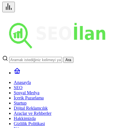
Ara
Anasayfa
SEO
Sosyal Medya
İçerik Pazarlama
Startup
Dijital Reklamcılık
Araçlar ve Rehberler
Hakkimizda
Gizlilik Politikasi