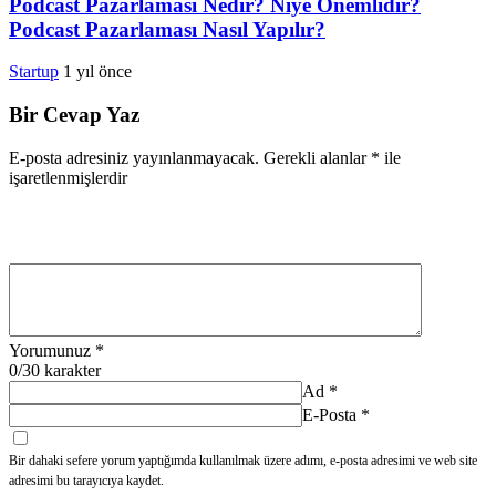
Podcast Pazarlaması Nedir? Niye Önemlidir?
Podcast Pazarlaması Nasıl Yapılır?
Startup
1 yıl önce
Bir Cevap Yaz
E-posta adresiniz yayınlanmayacak.
Gerekli alanlar
*
ile
işaretlenmişlerdir
Yorumunuz
*
0
/30 karakter
Ad
*
E-Posta
*
Bir dahaki sefere yorum yaptığımda kullanılmak üzere adımı, e-posta adresimi ve web site
adresimi bu tarayıcıya kaydet.