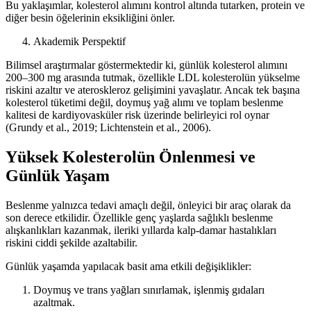
Bu yaklaşımlar, kolesterol alımını kontrol altında tutarken, protein ve
diğer besin öğelerinin eksikliğini önler.
Akademik Perspektif
Bilimsel araştırmalar göstermektedir ki, günlük kolesterol alımını
200–300 mg arasında tutmak, özellikle LDL kolesterolün yükselme
riskini azaltır ve ateroskleroz gelişimini yavaşlatır. Ancak tek başına
kolesterol tüketimi değil, doymuş yağ alımı ve toplam beslenme
kalitesi de kardiyovasküler risk üzerinde belirleyici rol oynar
(Grundy et al., 2019; Lichtenstein et al., 2006).
Yüksek Kolesterolün Önlenmesi ve
Günlük Yaşam
Beslenme yalnızca tedavi amaçlı değil, önleyici bir araç olarak da
son derece etkilidir. Özellikle genç yaşlarda sağlıklı beslenme
alışkanlıkları kazanmak, ileriki yıllarda kalp-damar hastalıkları
riskini ciddi şekilde azaltabilir.
Günlük yaşamda yapılacak basit ama etkili değişiklikler:
Doymuş ve trans yağları sınırlamak, işlenmiş gıdaları
azaltmak.