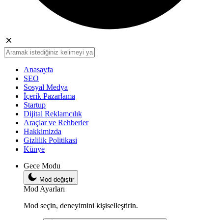
Anasayfa
SEO
Sosyal Medya
İçerik Pazarlama
Startup
Dijital Reklamcılık
Araçlar ve Rehberler
Hakkimizda
Gizlilik Politikasi
Künye
Gece Modu
Mod değiştir
Mod Ayarları
Mod seçin, deneyimini kişiselleştirin.