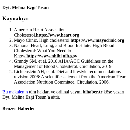
Dyt. Melina Ezgi Tosun
Kaynakça:
American Heart Association.
Cholesterol.
https://www.heart.org
Mayo Clinic. High cholesterol.
https://www.mayoclinic.org
National Heart, Lung, and Blood Institute. High Blood
Cholesterol: What You Need to
Know.
https://www.nhlbi.nih.gov
Grundy SM, et al. 2018 AHA/ACC Guidelines on the
Management of Blood Cholesterol. Circulation, 2019.
Lichtenstein AH, et al. Diet and lifestyle recommendations
revision 2006: A scientific statement from the American Heart
Association Nutrition Committee. Circulation, 2006.
Bu makalenin
tüm hakları ve orijinal yayını
bihaber.tr
köşe yazarı
Dyt. Melina Ezgi Tosun’a aittir.
Benzer Haberler