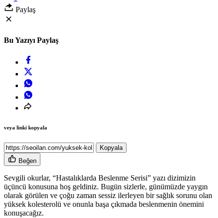
Paylaş
Bu Yazıyı Paylaş
veya linki kopyala
Kopyala
Beğen
Sevgili okurlar, “Hastalıklarda Beslenme Serisi” yazı dizimizin
üçüncü konusuna hoş geldiniz. Bugün sizlerle, günümüzde yaygın
olarak görülen ve çoğu zaman sessiz ilerleyen bir sağlık sorunu olan
yüksek kolesterolü ve onunla başa çıkmada beslenmenin önemini
konuşacağız.