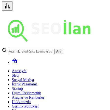
Ara
Anasayfa
SEO
Sosyal Medya
İçerik Pazarlama
Startup
Dijital Reklamcılık
Araçlar ve Rehberler
Hakkimizda
Gizlilik Politikasi