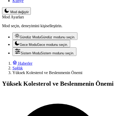
Künye
Mod değiştir
Mod Ayarları
Mod seçin, deneyimini kişiselleştirin.
Gündüz Modu
Gündüz modunu seçin.
Gece Modu
Gece modunu seçin.
Sistem Modu
Sistem modunu seçin.
Haberler
Sağlık
Yüksek Kolesterol ve Beslenmenin Önemi
Yüksek Kolesterol ve Beslenmenin Önemi