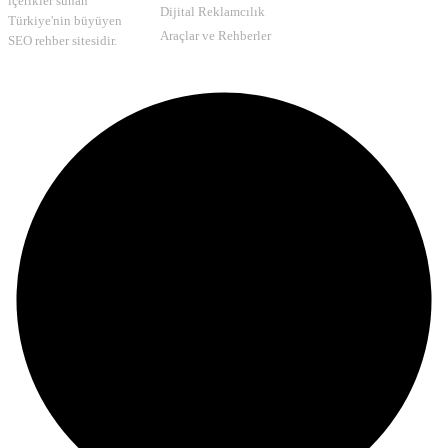
içerikler sunan
Dijital Reklamcılık
Türkiye'nin büyüyen
Araçlar ve Rehberler
SEO rehber sitesidir.