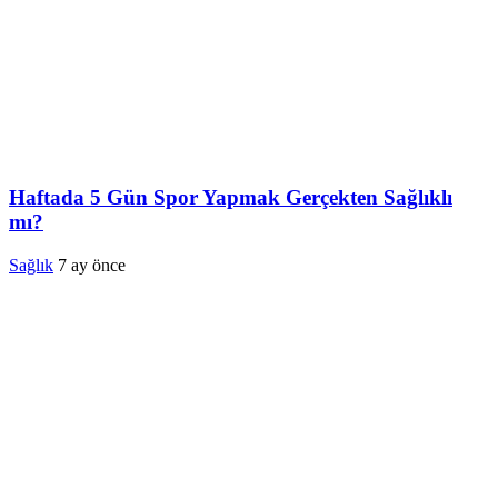
Haftada 5 Gün Spor Yapmak Gerçekten Sağlıklı
mı?
Sağlık
7 ay önce