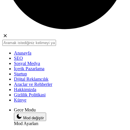
Anasayfa
SEO
Sosyal Medya
İçerik Pazarlama
Startup
Dijital Reklamcılık
Araçlar ve Rehberler
Hakkimizda
Gizlilik Politikasi
Künye
Gece Modu
Mod değiştir
Mod Ayarları