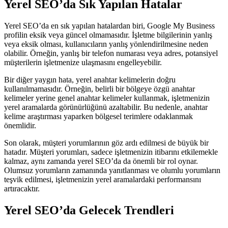
Yerel SEO’da Sık Yapılan Hatalar
Yerel SEO’da en sık yapılan hatalardan biri, Google My Business
profilin eksik veya güncel olmamasıdır. İşletme bilgilerinin yanlış
veya eksik olması, kullanıcıların yanlış yönlendirilmesine neden
olabilir. Örneğin, yanlış bir telefon numarası veya adres, potansiyel
müşterilerin işletmenize ulaşmasını engelleyebilir.
Bir diğer yaygın hata, yerel anahtar kelimelerin doğru
kullanılmamasıdır. Örneğin, belirli bir bölgeye özgü anahtar
kelimeler yerine genel anahtar kelimeler kullanmak, işletmenizin
yerel aramalarda görünürlüğünü azaltabilir. Bu nedenle, anahtar
kelime araştırması yaparken bölgesel terimlere odaklanmak
önemlidir.
Son olarak, müşteri yorumlarının göz ardı edilmesi de büyük bir
hatadır. Müşteri yorumları, sadece işletmenizin itibarını etkilemekle
kalmaz, aynı zamanda yerel SEO’da da önemli bir rol oynar.
Olumsuz yorumların zamanında yanıtlanması ve olumlu yorumların
teşvik edilmesi, işletmenizin yerel aramalardaki performansını
artıracaktır.
Yerel SEO’da Gelecek Trendleri