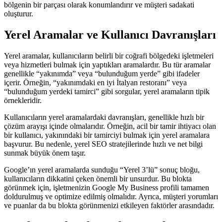
bölgenin bir parçası olarak konumlandırır ve müşteri sadakati
oluşturur.
Yerel Aramalar ve Kullanıcı Davranışları
Yerel aramalar, kullanıcıların belirli bir coğrafi bölgedeki işletmeleri
veya hizmetleri bulmak için yaptıkları aramalardır. Bu tür aramalar
genellikle “yakınımda” veya “bulunduğum yerde” gibi ifadeler
içerir. Örneğin, “yakınımdaki en iyi İtalyan restoranı” veya
“bulunduğum yerdeki tamirci” gibi sorgular, yerel aramaların tipik
örnekleridir.
Kullanıcıların yerel aramalardaki davranışları, genellikle hızlı bir
çözüm arayışı içinde olmalarıdır. Örneğin, acil bir tamir ihtiyacı olan
bir kullanıcı, yakınındaki bir tamirciyi bulmak için yerel aramalara
başvurur. Bu nedenle, yerel SEO stratejilerinde hızlı ve net bilgi
sunmak büyük önem taşır.
Google’ın yerel aramalarda sunduğu “Yerel 3’lü” sonuç bloğu,
kullanıcıların dikkatini çeken önemli bir unsurdur. Bu blokta
görünmek için, işletmenizin Google My Business profili tamamen
doldurulmuş ve optimize edilmiş olmalıdır. Ayrıca, müşteri yorumları
ve puanlar da bu blokta görünmenizi etkileyen faktörler arasındadır.