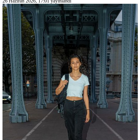
26 Haziran 2026, 17:01
yayınlandı