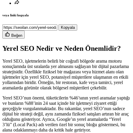
veya linki kopyala
Kopyala
Beğen
Yerel SEO Nedir ve Neden Önemlidir?
Yerel SEO, işletmelerin belirli bir coğrafi bölgede arama motoru
sonuçlarında üst sıralarda yer almasını sağlayan bir dijital pazarlama
stratejisidir. Özellikle fiziksel bir mağazası veya hizmet alanı olan
işletmeler için yerel SEO, potansiyel müşterilere ulaşmanın en etkili
yollarından biridir. Örneğin, bir restoran, kafe veya tamirci, yerel
aramalarda görünür olarak bölgesel müşterileri çekebilir.
Yerel SEO’nun önemi, tüketicilerin %46’sının yerel aramalar yaptığı
ve bunların %88’inin 24 saat içinde bir işletmeyi ziyaret ettiği
gerçeğiyle vurgulanmaktadır. Bu rakamlar, yerel SEO’nun sadece
dijital bir strateji değil, aynı zamanda fiziksel satışları artıran bir araç
olduğunu gösteriyor. Ayrıca, Google’ın yerel aramalarda “Yerel
3’lü” (Local Pack) adı verilen özel bir sonuç bloğu göstermesi, bu
alana odaklanmayı daha da kritik hale getiriyor.