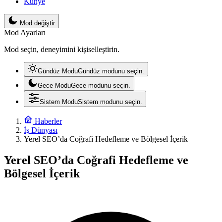
Künye
Mod değiştir
Mod Ayarları
Mod seçin, deneyimini kişiselleştirin.
Gündüz Modu
Gündüz modunu seçin.
Gece Modu
Gece modunu seçin.
Sistem Modu
Sistem modunu seçin.
Haberler
İş Dünyası
Yerel SEO’da Coğrafi Hedefleme ve Bölgesel İçerik
Yerel SEO’da Coğrafi Hedefleme ve
Bölgesel İçerik