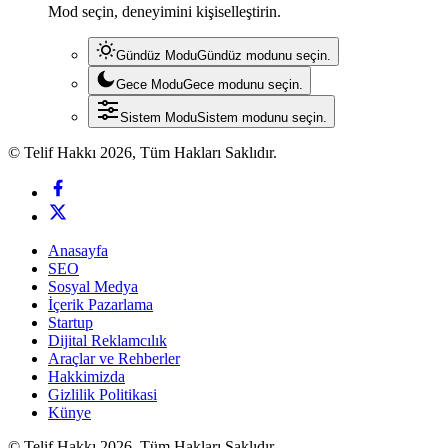
Mod seçin, deneyimini kişiselleştirin.
Gündüz Modu
Gündüz modunu seçin.
Gece Modu
Gece modunu seçin.
Sistem Modu
Sistem modunu seçin.
© Telif Hakkı 2026, Tüm Hakları Saklıdır.
Anasayfa
SEO
Sosyal Medya
İçerik Pazarlama
Startup
Dijital Reklamcılık
Araçlar ve Rehberler
Hakkimizda
Gizlilik Politikasi
Künye
© Telif Hakkı 2026, Tüm Hakları Saklıdır.