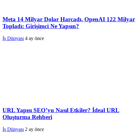
Meta 14 Milyar Dolar Harcadı, OpenAI 122 Milyar
Topladı: Girişimci Ne Yapsın?
İş Dünyası
4 ay önce
URL Yapısı SEO’yu Nasıl Etkiler? İdeal URL
Oluşturma Rehberi
İş Dünyası
2 ay önce