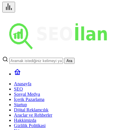
Ara
Anasayfa
SEO
Sosyal Medya
İçerik Pazarlama
Startup
Dijital Reklamcılık
Araçlar ve Rehberler
Hakkimizda
Gizlilik Politikasi