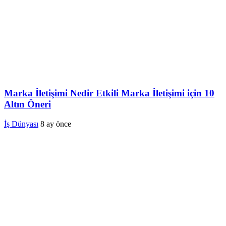
Marka İletişimi Nedir Etkili Marka İletişimi için 10
Altın Öneri
İş Dünyası
8 ay önce