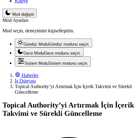
Künye
Mod değiştir
Mod Ayarları
Mod seçin, deneyimini kişiselleştirin.
Gündüz Modu
Gündüz modunu seçin.
Gece Modu
Gece modunu seçin.
Sistem Modu
Sistem modunu seçin.
Haberler
İş Dünyası
Topical Authority’yi Artırmak İçin İçerik Takvimi ve Sürekli
Güncelleme
Topical Authority’yi Artırmak İçin İçerik
Takvimi ve Sürekli Güncelleme