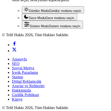
Gündüz Modu
Gündüz modunu seçin.
Gece Modu
Gece modunu seçin.
Sistem Modu
Sistem modunu seçin.
© Telif Hakkı 2026, Tüm Hakları Saklıdır.
Anasayfa
SEO
Sosyal Medya
İçerik Pazarlama
Startup
Dijital Reklamcılık
Araçlar ve Rehberler
Hakkimizda
Gizlilik Politikasi
Künye
© Telif Hakkı 2026, Tüm Hakları Saklıdır.