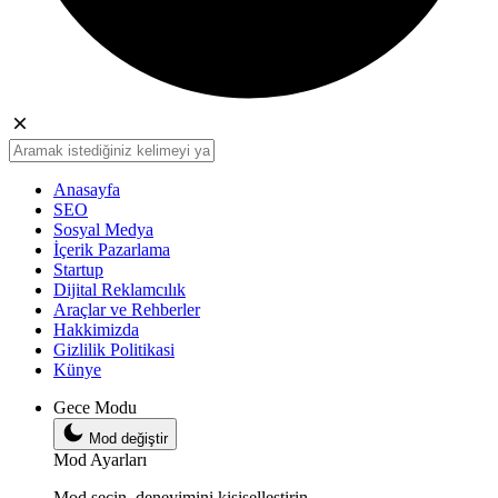
Anasayfa
SEO
Sosyal Medya
İçerik Pazarlama
Startup
Dijital Reklamcılık
Araçlar ve Rehberler
Hakkimizda
Gizlilik Politikasi
Künye
Gece Modu
Mod değiştir
Mod Ayarları
Mod seçin, deneyimini kişiselleştirin.