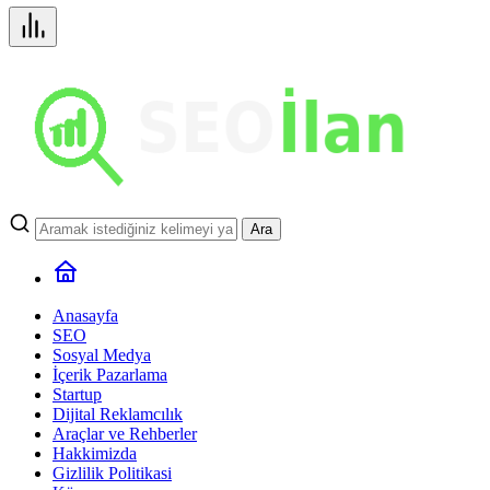
Ara
Anasayfa
SEO
Sosyal Medya
İçerik Pazarlama
Startup
Dijital Reklamcılık
Araçlar ve Rehberler
Hakkimizda
Gizlilik Politikasi