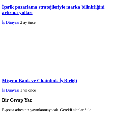
İçerik pazarlama stratejileriyle marka bilinirliğini
artırma yolları
İş Dünyası
2 ay önce
Misyon Bank ve Chainlink İş Birliği
İş Dünyası
1 yıl önce
Bir Cevap Yaz
E-posta adresiniz yayınlanmayacak.
Gerekli alanlar
*
ile