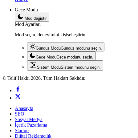
Gece Modu
Mod değiştir
Mod Ayarları
Mod seçin, deneyimini kişiselleştirin.
Gündüz Modu
Gündüz modunu seçin.
Gece Modu
Gece modunu seçin.
Sistem Modu
Sistem modunu seçin.
© Telif Hakkı 2026, Tüm Hakları Saklıdır.
Anasayfa
SEO
Sosyal Medya
İçerik Pazarlama
Startup
Dijital Reklamcılık