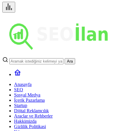
Ara
Anasayfa
SEO
Sosyal Medya
İçerik Pazarlama
Startup
Dijital Reklamcılık
Araçlar ve Rehberler
Hakkimizda
Gizlilik Politikasi