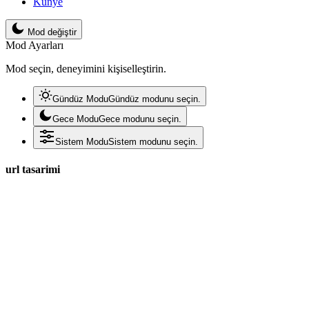
Künye
Mod değiştir
Mod Ayarları
Mod seçin, deneyimini kişiselleştirin.
Gündüz Modu
Gündüz modunu seçin.
Gece Modu
Gece modunu seçin.
Sistem Modu
Sistem modunu seçin.
url tasarimi