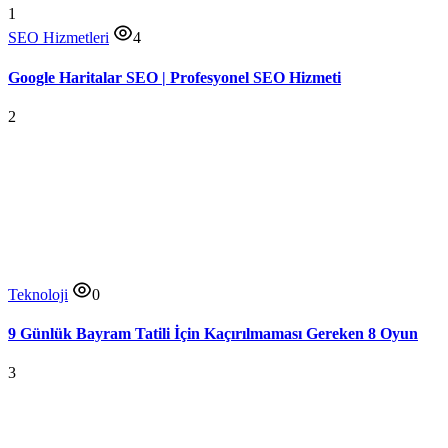
1
SEO Hizmetleri
4
Google Haritalar SEO | Profesyonel SEO Hizmeti
2
Teknoloji
0
9 Günlük Bayram Tatili İçin Kaçırılmaması Gereken 8 Oyun
3