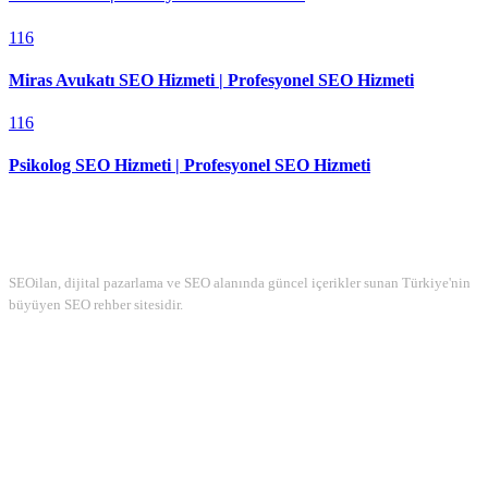
116
Miras Avukatı SEO Hizmeti | Profesyonel SEO Hizmeti
116
Psikolog SEO Hizmeti | Profesyonel SEO Hizmeti
Hakkımızda
SEOilan, dijital pazarlama ve SEO alanında güncel içerikler sunan Türkiye'nin
büyüyen SEO rehber sitesidir.