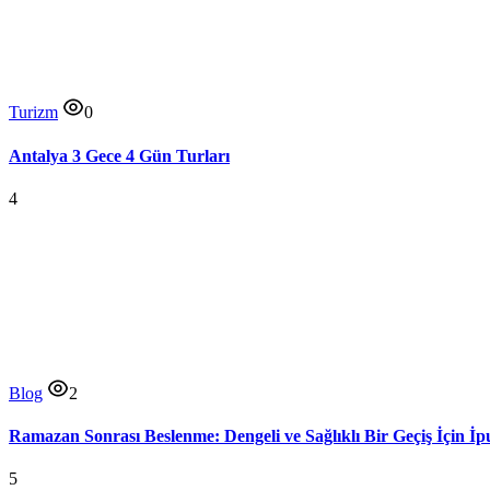
Turizm
0
Antalya 3 Gece 4 Gün Turları
4
Blog
2
Ramazan Sonrası Beslenme: Dengeli ve Sağlıklı Bir Geçiş İçin İp
5