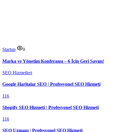
Startup
0
Marka ve Yönetim Konferansı – 6 İçin Geri Sayım!
SEO Hizmetleri
Google Haritalar SEO | Profesyonel SEO Hizmeti
116
Shopify SEO Hizmeti | Profesyonel SEO Hizmeti
116
SEO Uzmanı | Profesyonel SEO Hizmeti