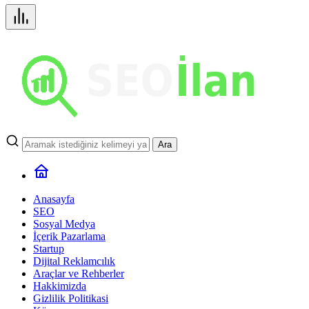
Ara
Anasayfa
SEO
Sosyal Medya
İçerik Pazarlama
Startup
Dijital Reklamcılık
Araçlar ve Rehberler
Hakkimizda
Gizlilik Politikasi