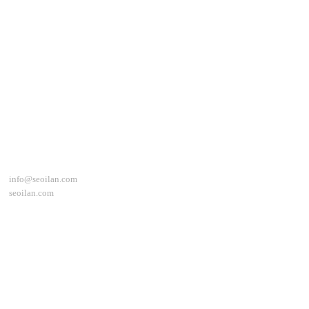
İletişim
info@seoilan.com
seoilan.com