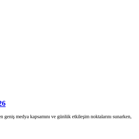
26
en geniş medya kapsamını ve günlük etkileşim noktalarını sunarken,