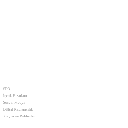
Kategoriler
SEO
İçerik Pazarlama
Sosyal Medya
Dijital Reklamcılık
Araçlar ve Rehberler