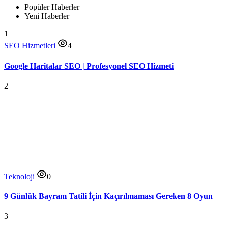
Popüler Haberler
Yeni Haberler
1
SEO Hizmetleri
4
Google Haritalar SEO | Profesyonel SEO Hizmeti
2
Teknoloji
0
9 Günlük Bayram Tatili İçin Kaçırılmaması Gereken 8 Oyun
3