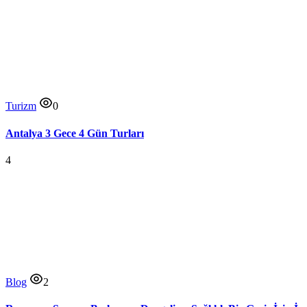
Turizm
0
Antalya 3 Gece 4 Gün Turları
4
Blog
2