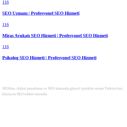
116
SEO Uzmanı | Profesyonel SEO Hizmeti
116
Miras Avukatı SEO Hizmeti | Profesyonel SEO Hizmeti
116
Psikolog SEO Hizmeti | Profesyonel SEO Hizmeti
Hakkımızda
SEOilan, dijital pazarlama ve SEO alanında güncel içerikler sunan Türkiye'nin
büyüyen SEO rehber sitesidir.