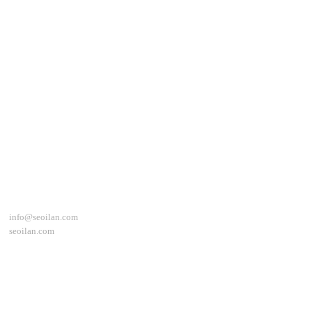
İletişim
info@seoilan.com
seoilan.com