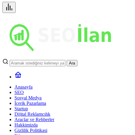
Ara
Anasayfa
SEO
Sosyal Medya
İçerik Pazarlama
Startup
Dijital Reklamcılık
Araçlar ve Rehberler
Hakkimizda
Gizlilik Politikasi