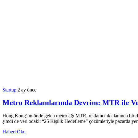
Startup
2 ay önce
Metro Reklamlarında Devrim: MTR ile Ve
Hong Kong’un önde gelen metro ağı MTR, reklamcılık alanında bir devr
şimdi de veri odaklı “25 Kişilik Hedefleme” çözümleriyle pazarda yeni
Haberi Oku