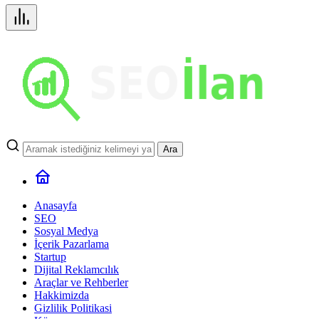
Ara
Anasayfa
SEO
Sosyal Medya
İçerik Pazarlama
Startup
Dijital Reklamcılık
Araçlar ve Rehberler
Hakkimizda
Gizlilik Politikasi