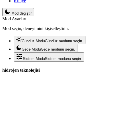
Künye
Mod değiştir
Mod Ayarları
Mod seçin, deneyimini kişiselleştirin.
Gündüz Modu
Gündüz modunu seçin.
Gece Modu
Gece modunu seçin.
Sistem Modu
Sistem modunu seçin.
hidrojen teknolojisi