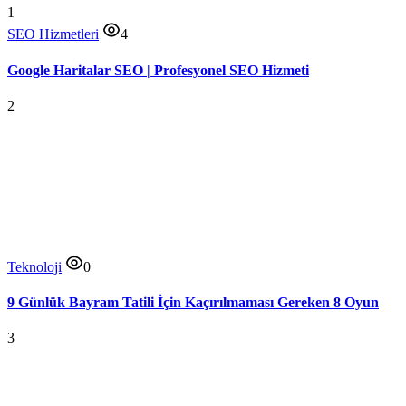
1
SEO Hizmetleri
4
Google Haritalar SEO | Profesyonel SEO Hizmeti
2
Teknoloji
0
9 Günlük Bayram Tatili İçin Kaçırılmaması Gereken 8 Oyun
3