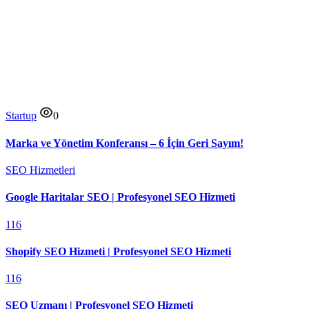
Startup
0
Marka ve Yönetim Konferansı – 6 İçin Geri Sayım!
SEO Hizmetleri
Google Haritalar SEO | Profesyonel SEO Hizmeti
116
Shopify SEO Hizmeti | Profesyonel SEO Hizmeti
116
SEO Uzmanı | Profesyonel SEO Hizmeti