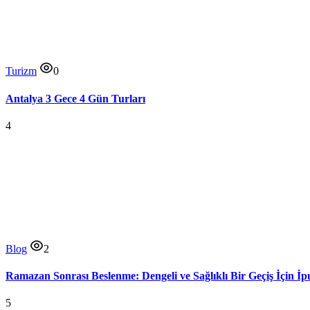
Turizm
0
Antalya 3 Gece 4 Gün Turları
4
Blog
2
Ramazan Sonrası Beslenme: Dengeli ve Sağlıklı Bir Geçiş İçin İp
5