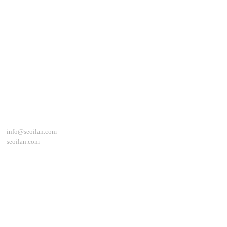
İletişim
info@seoilan.com
seoilan.com