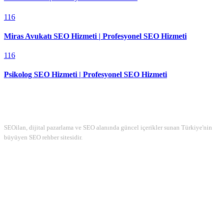
116
Miras Avukatı SEO Hizmeti | Profesyonel SEO Hizmeti
116
Psikolog SEO Hizmeti | Profesyonel SEO Hizmeti
Hakkımızda
SEOilan, dijital pazarlama ve SEO alanında güncel içerikler sunan Türkiye'nin
büyüyen SEO rehber sitesidir.