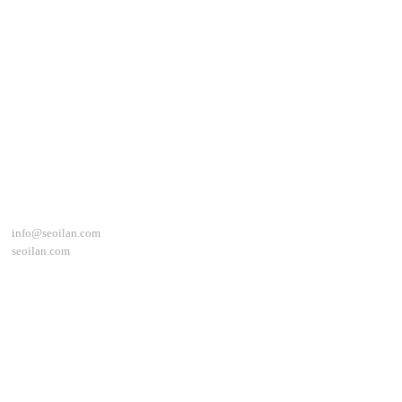
İletişim
info@seoilan.com
seoilan.com