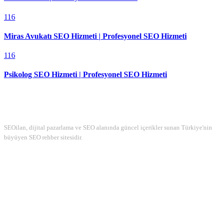
116
Miras Avukatı SEO Hizmeti | Profesyonel SEO Hizmeti
116
Psikolog SEO Hizmeti | Profesyonel SEO Hizmeti
Hakkımızda
SEOilan, dijital pazarlama ve SEO alanında güncel içerikler sunan Türkiye'nin
büyüyen SEO rehber sitesidir.