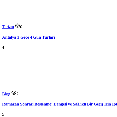
Turizm
0
Antalya 3 Gece 4 Gün Turları
4
Blog
2
Ramazan Sonrası Beslenme: Dengeli ve Sağlıklı Bir Geçiş İçin İp
5