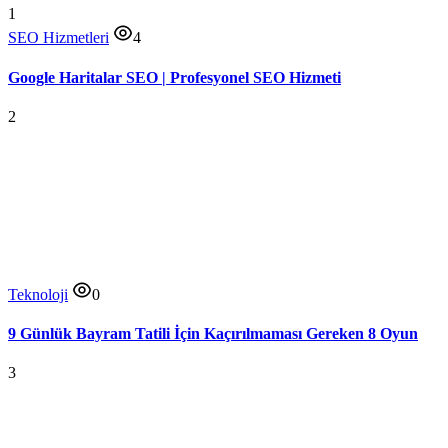
1
SEO Hizmetleri
4
Google Haritalar SEO | Profesyonel SEO Hizmeti
2
Teknoloji
0
9 Günlük Bayram Tatili İçin Kaçırılmaması Gereken 8 Oyun
3