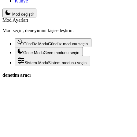
Künye
Mod değiştir
Mod Ayarları
Mod seçin, deneyimini kişiselleştirin.
Gündüz Modu
Gündüz modunu seçin.
Gece Modu
Gece modunu seçin.
Sistem Modu
Sistem modunu seçin.
denetim aracı