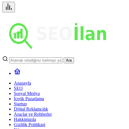
Ara
Anasayfa
SEO
Sosyal Medya
İçerik Pazarlama
Startup
Dijital Reklamcılık
Araçlar ve Rehberler
Hakkimizda
Gizlilik Politikasi