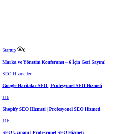
Startup
0
Marka ve Yönetim Konferansı – 6 İçin Geri Sayım!
SEO Hizmetleri
Google Haritalar SEO | Profesyonel SEO Hizmeti
116
Shopify SEO Hizmeti | Profesyonel SEO Hizmeti
116
SEO Uzmanı | Profesyonel SEO Hizmeti