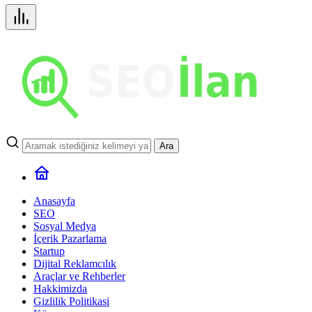
Ara
Anasayfa
SEO
Sosyal Medya
İçerik Pazarlama
Startup
Dijital Reklamcılık
Araçlar ve Rehberler
Hakkimizda
Gizlilik Politikasi