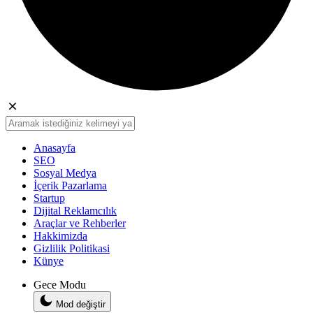
Anasayfa
SEO
Sosyal Medya
İçerik Pazarlama
Startup
Dijital Reklamcılık
Araçlar ve Rehberler
Hakkimizda
Gizlilik Politikasi
Künye
Gece Modu
Mod değiştir