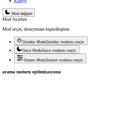
Künye
Mod değiştir
Mod Ayarları
Mod seçin, deneyimini kişiselleştirin.
Gündüz Modu
Gündüz modunu seçin.
Gece Modu
Gece modunu seçin.
Sistem Modu
Sistem modunu seçin.
arama motoru optimizasyonu