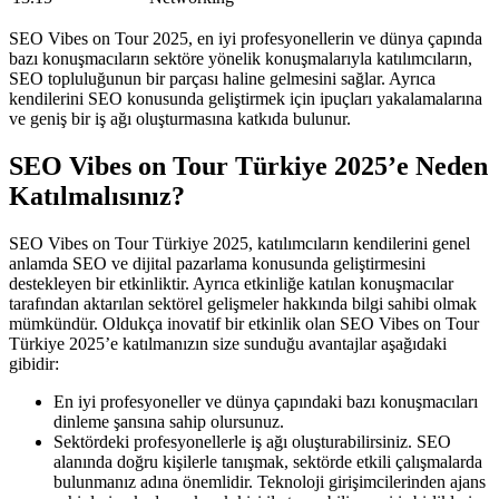
SEO Vibes on Tour 2025, en iyi profesyonellerin ve dünya çapında
bazı konuşmacıların sektöre yönelik konuşmalarıyla katılımcıların,
SEO topluluğunun bir parçası haline gelmesini sağlar. Ayrıca
kendilerini SEO konusunda geliştirmek için ipuçları yakalamalarına
ve geniş bir iş ağı oluşturmasına katkıda bulunur.
SEO Vibes on Tour Türkiye 2025’e Neden
Katılmalısınız?
SEO Vibes on Tour Türkiye 2025, katılımcıların kendilerini genel
anlamda SEO ve dijital pazarlama konusunda geliştirmesini
destekleyen bir etkinliktir. Ayrıca etkinliğe katılan konuşmacılar
tarafından aktarılan sektörel gelişmeler hakkında bilgi sahibi olmak
mümkündür. Oldukça inovatif bir etkinlik olan SEO Vibes on Tour
Türkiye 2025’e katılmanızın size sunduğu avantajlar aşağıdaki
gibidir:
En iyi profesyoneller ve dünya çapındaki bazı konuşmacıları
dinleme şansına sahip olursunuz.
Sektördeki profesyonellerle iş ağı oluşturabilirsiniz. SEO
alanında doğru kişilerle tanışmak, sektörde etkili çalışmalarda
bulunmanız adına önemlidir. Teknoloji girişimcilerinden ajans