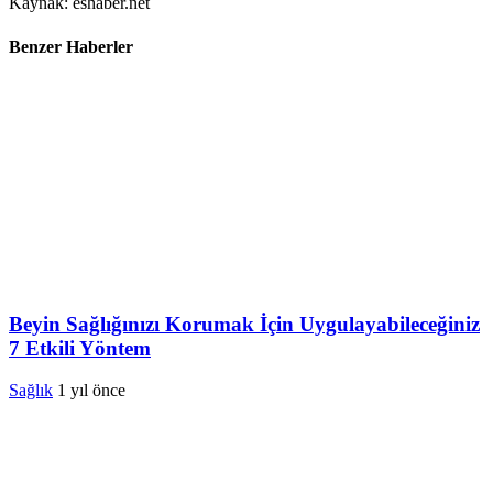
Kaynak: eshaber.net
Benzer Haberler
Beyin Sağlığınızı Korumak İçin Uygulayabileceğiniz
7 Etkili Yöntem
Sağlık
1 yıl önce