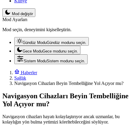
Künye
Mod değiştir
Mod Ayarları
Mod seçin, deneyimini kişiselleştirin.
Gündüz Modu
Gündüz modunu seçin.
Gece Modu
Gece modunu seçin.
Sistem Modu
Sistem modunu seçin.
Haberler
Sağlık
Navigasyon Cihazları Beyin Tembelliğine Yol Açıyor mu?
Navigasyon Cihazları Beyin Tembelliğine
Yol Açıyor mu?
Navigasyon cihazları hayatı kolaylaştırıyor ancak uzmanlar, bu
kolaylığın yön bulma yetimizi köreltebileceğini söylüyor.