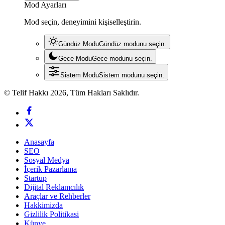
Mod Ayarları
Mod seçin, deneyimini kişiselleştirin.
Gündüz Modu
Gündüz modunu seçin.
Gece Modu
Gece modunu seçin.
Sistem Modu
Sistem modunu seçin.
© Telif Hakkı 2026, Tüm Hakları Saklıdır.
Anasayfa
SEO
Sosyal Medya
İçerik Pazarlama
Startup
Dijital Reklamcılık
Araçlar ve Rehberler
Hakkimizda
Gizlilik Politikasi
Künye