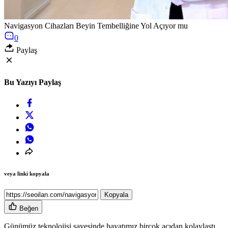
Navigasyon Cihazları Beyin Tembelliğine Yol Açıyor mu
0
Paylaş
Bu Yazıyı Paylaş
veya linki kopyala
Kopyala
Beğen
Günümüz teknolojisi sayesinde hayatımız birçok açıdan kolaylaştı.