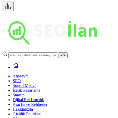
Ara
Anasayfa
SEO
Sosyal Medya
İçerik Pazarlama
Startup
Dijital Reklamcılık
Araçlar ve Rehberler
Hakkimizda
Gizlilik Politikasi