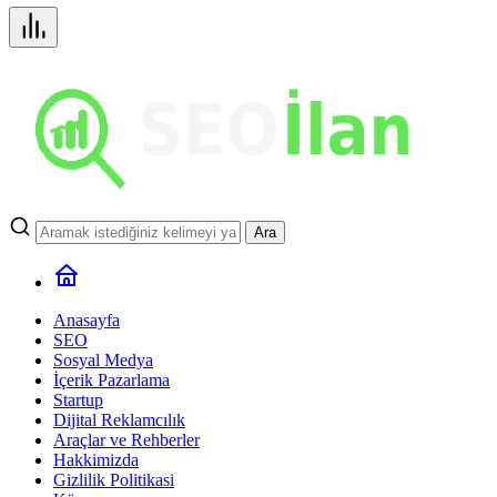
Ara
Anasayfa
SEO
Sosyal Medya
İçerik Pazarlama
Startup
Dijital Reklamcılık
Araçlar ve Rehberler
Hakkimizda
Gizlilik Politikasi