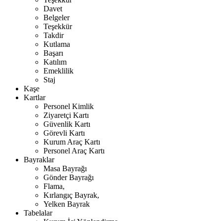
Davet
Belgeler
Teşekkür
Takdir
Kutlama
Başarı
Katılım
Emeklilik
Staj
Kaşe
Kartlar
Personel Kimlik
Ziyaretçi Kartı
Güvenlik Kartı
Görevli Kartı
Kurum Araç Kartı
Personel Araç Kartı
Bayraklar
Masa Bayrağı
Gönder Bayrağı
Flama,
Kırlangıç Bayrak,
Yelken Bayrak
Tabelalar