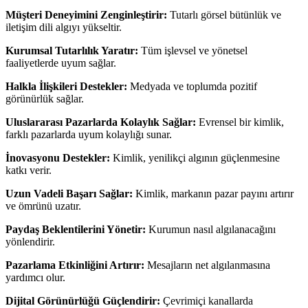
Müşteri Deneyimini Zenginleştirir:
Tutarlı görsel bütünlük ve
iletişim dili algıyı yükseltir.
Kurumsal Tutarlılık Yaratır:
Tüm işlevsel ve yönetsel
faaliyetlerde uyum sağlar.
Halkla İlişkileri Destekler:
Medyada ve toplumda pozitif
görünürlük sağlar.
Uluslararası Pazarlarda Kolaylık Sağlar:
Evrensel bir kimlik,
farklı pazarlarda uyum kolaylığı sunar.
İnovasyonu Destekler:
Kimlik, yenilikçi algının güçlenmesine
katkı verir.
Uzun Vadeli Başarı Sağlar:
Kimlik, markanın pazar payını artırır
ve ömrünü uzatır.
Paydaş Beklentilerini Yönetir:
Kurumun nasıl algılanacağını
yönlendirir.
Pazarlama Etkinliğini Artırır:
Mesajların net algılanmasına
yardımcı olur.
Dijital Görünürlüğü Güçlendirir:
Çevrimiçi kanallarda