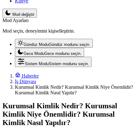
Künye
Mod değiştir
Mod Ayarları
Mod seçin, deneyimini kişiselleştirin.
Gündüz Modu
Gündüz modunu seçin.
Gece Modu
Gece modunu seçin.
Sistem Modu
Sistem modunu seçin.
Haberler
İş Dünyası
Kurumsal Kimlik Nedir? Kurumsal Kimlik Niye Önemlidir?
Kurumsal Kimlik Nasıl Yapılır?
Kurumsal Kimlik Nedir? Kurumsal
Kimlik Niye Önemlidir? Kurumsal
Kimlik Nasıl Yapılır?