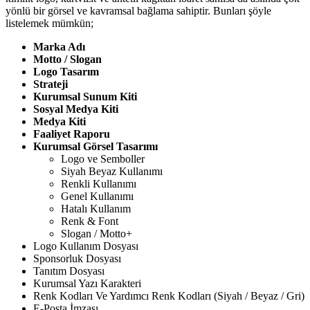
yönlü bir görsel ve kavramsal bağlama sahiptir. Bunları şöyle
listelemek mümkün;
Marka Adı
Motto / Slogan
Logo Tasarım
Strateji
Kurumsal Sunum Kiti
Sosyal Medya Kiti
Medya Kiti
Faaliyet Raporu
Kurumsal Görsel Tasarımı
Logo ve Semboller
Siyah Beyaz Kullanımı
Renkli Kullanımı
Genel Kullanımı
Hatalı Kullanım
Renk & Font
Slogan / Motto+
Logo Kullanım Dosyası
Sponsorluk Dosyası
Tanıtım Dosyası
Kurumsal Yazı Karakteri
Renk Kodları Ve Yardımcı Renk Kodları (Siyah / Beyaz / Gri)
E-Posta İmzası