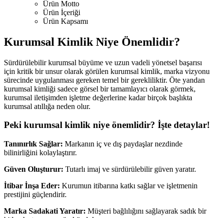
Ürün Motto
Ürün İçeriği
Ürün Kapsamı
Kurumsal Kimlik Niye Önemlidir?
Sürdürülebilir kurumsal büyüme ve uzun vadeli yönetsel başarısı
için kritik bir unsur olarak görülen kurumsal kimlik, marka vizyonu
sürecinde uygulanması gereken temel bir gerekliliktir. Öte yandan
kurumsal kimliği sadece görsel bir tamamlayıcı olarak görmek,
kurumsal iletişimden işletme değerlerine kadar birçok başlıkta
kurumsal atıllığa neden olur.
Peki kurumsal kimlik niye önemlidir? İşte detaylar!
Tanınırlık Sağlar:
Markanın iç ve dış paydaşlar nezdinde
bilinirliğini kolaylaştırır.
Güven Oluşturur:
Tutarlı imaj ve sürdürülebilir güven yaratır.
İtibar İnşa Eder:
Kurumun itibarına katkı sağlar ve işletmenin
prestijini güçlendirir.
Marka Sadakati Yaratır:
Müşteri bağlılığını sağlayarak sadık bir