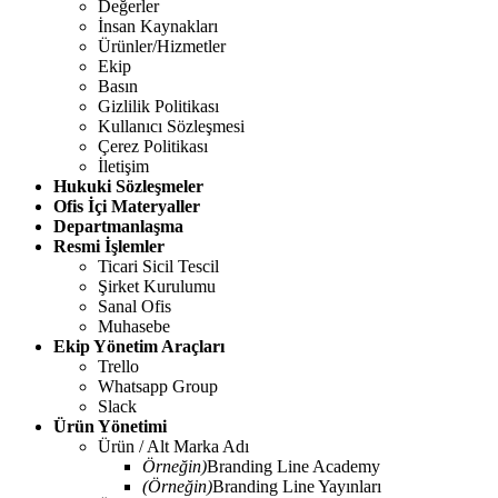
Değerler
İnsan Kaynakları
Ürünler/Hizmetler
Ekip
Basın
Gizlilik Politikası
Kullanıcı Sözleşmesi
Çerez Politikası
İletişim
Hukuki Sözleşmeler
Ofis İçi Materyaller
Departmanlaşma
Resmi İşlemler
Ticari Sicil Tescil
Şirket Kurulumu
Sanal Ofis
Muhasebe
Ekip Yönetim Araçları
Trello
Whatsapp Group
Slack
Ürün Yönetimi
Ürün / Alt Marka Adı
Örneğin)
Branding Line Academy
(Örneğin)
Branding Line Yayınları