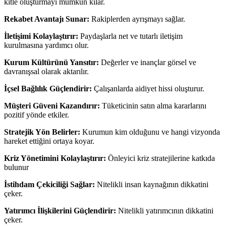
kitle oluşturmayı mümkün kılar.
Rekabet Avantajı Sunar:
Rakiplerden ayrışmayı sağlar.
İletişimi Kolaylaştırır:
Paydaşlarla net ve tutarlı iletişim
kurulmasına yardımcı olur.
Kurum Kültürünü Yansıtır:
Değerler ve inançlar görsel ve
davranışsal olarak aktarılır.
İçsel Bağlılık Güçlendirir:
Çalışanlarda aidiyet hissi oluşturur.
Müşteri Güveni Kazandırır:
Tüketicinin satın alma kararlarını
pozitif yönde etkiler.
Stratejik Yön Belirler:
Kurumun kim olduğunu ve hangi vizyonda
hareket ettiğini ortaya koyar.
Kriz Yönetimini Kolaylaştırır:
Önleyici kriz stratejilerine katkıda
bulunur
İstihdam Çekiciliği Sağlar:
Nitelikli insan kaynağının dikkatini
çeker.
Yatırımcı İlişkilerini Güçlendirir:
Nitelikli yatırımcının dikkatini
çeker.