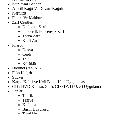
Kurumsal Banner
Antetli Kağıt Ve Devam Kağıdı
Kartvizit
Fatura Ve Makbuz
Zarf Çeşitleri
Diplomat Zarf
Pencereli, Penceresiz Zarf
Torba Zarf
Kraft Zarf
Klasör
Dosya
Cepli
Telli
Körüklü
Bloknot (A4, A5)
Faks Kağıdı
Sticker
Kargo Kolisi ve Koli Bandı Üstü Uygulaması
CD / DVD Kutusu, Zarfı, CD / DVD Üzeri Uygulama
İlanlar
Tebrik
Taziye
Kutlama
Basın Duyurusu
Teşekkür