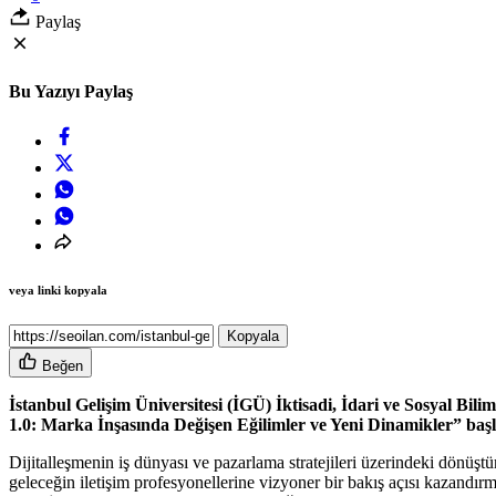
Paylaş
Bu Yazıyı Paylaş
veya linki kopyala
Kopyala
Beğen
İstanbul Gelişim Üniversitesi (İGÜ) İktisadi, İdari ve Sosyal Bi
1.0: Marka İnşasında Değişen Eğilimler ve Yeni Dinamikler” başlık
Dijitalleşmenin iş dünyası ve pazarlama stratejileri üzerindeki dönüşt
geleceğin iletişim profesyonellerine vizyoner bir bakış açısı kazandır