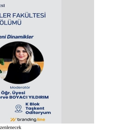
üzenlenecek