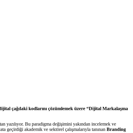
n dijital çağdaki kodlarını çözümlemek üzere “Dijital Markalaşma
baştan yazılıyor. Bu paradigma değişimini yakından incelemek ve
yata geçirdiği akademik ve sektörel çalışmalarıyla tanınan
Branding