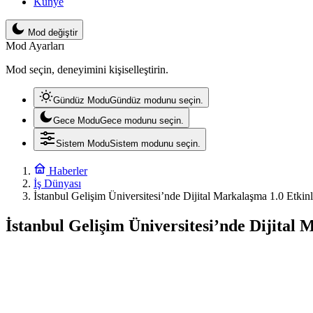
Künye
Mod değiştir
Mod Ayarları
Mod seçin, deneyimini kişiselleştirin.
Gündüz Modu
Gündüz modunu seçin.
Gece Modu
Gece modunu seçin.
Sistem Modu
Sistem modunu seçin.
Haberler
İş Dünyası
İstanbul Gelişim Üniversitesi’nde Dijital Markalaşma 1.0 Etki
İstanbul Gelişim Üniversitesi’nde Dijital