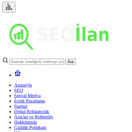
Ara
Anasayfa
SEO
Sosyal Medya
İçerik Pazarlama
Startup
Dijital Reklamcılık
Araçlar ve Rehberler
Hakkimizda
Gizlilik Politikasi