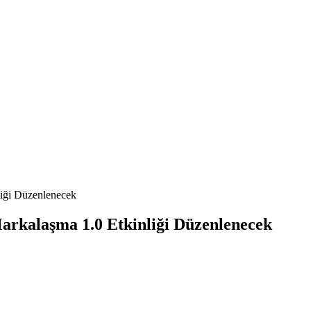
nliği Düzenlenecek
 Markalaşma 1.0 Etkinliği Düzenlenecek