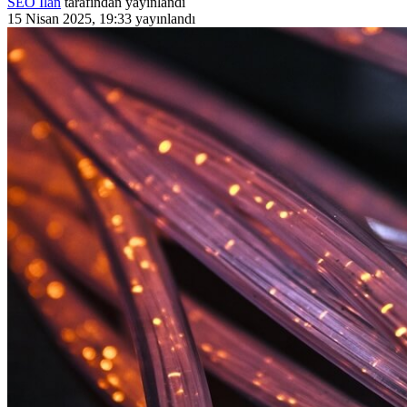
SEO İlan
tarafından yayınlandı
15 Nisan 2025, 19:33
yayınlandı