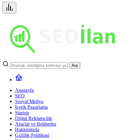
Ara
Anasayfa
SEO
Sosyal Medya
İçerik Pazarlama
Startup
Dijital Reklamcılık
Araçlar ve Rehberler
Hakkimizda
Gizlilik Politikasi