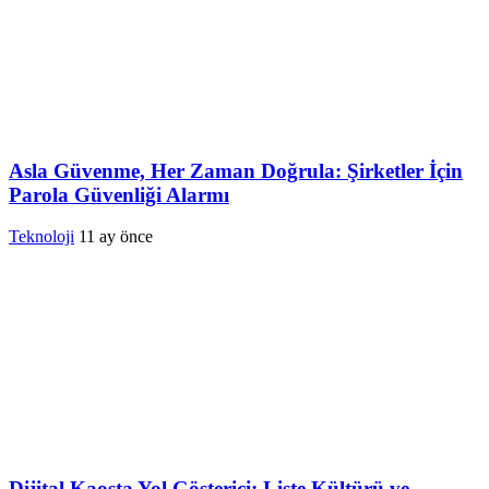
Asla Güvenme, Her Zaman Doğrula: Şirketler İçin
Parola Güvenliği Alarmı
Teknoloji
11 ay önce
Dijital Kaosta Yol Gösterici: Liste Kültürü ve