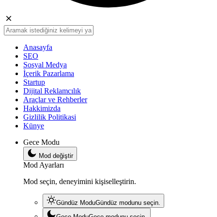
Anasayfa
SEO
Sosyal Medya
İçerik Pazarlama
Startup
Dijital Reklamcılık
Araçlar ve Rehberler
Hakkimizda
Gizlilik Politikasi
Künye
Gece Modu
Mod değiştir
Mod Ayarları
Mod seçin, deneyimini kişiselleştirin.
Gündüz Modu
Gündüz modunu seçin.
Gece Modu
Gece modunu seçin.