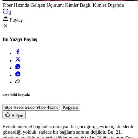
Fiber Hızında Gelişen Uçurum: Kimler Bağlı, Kimler Dışarıda
0
Paylaş
Bu Yazıyı Paylaş
veya linki kopyala
Kopyala
Beğen
Evinde internet bağlantısı olmayan bir çocuğun, çevrim içi derslerde
gösterdiği yokluk, sadece bir bağlantı sorunu değildir. Bu, 21.
yüzyılın en görünmez eşitsizliklerinden biri olan “dijital uçurum”un