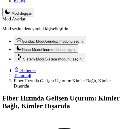
Künye
Mod değiştir
Mod Ayarları
Mod seçin, deneyimini kişiselleştirin.
Gündüz Modu
Gündüz modunu seçin.
Gece Modu
Gece modunu seçin.
Sistem Modu
Sistem modunu seçin.
Haberler
Teknoloji
Fiber Hızında Gelişen Uçurum: Kimler Bağlı, Kimler
Dışarıda
Fiber Hızında Gelişen Uçurum: Kimler
Bağlı, Kimler Dışarıda