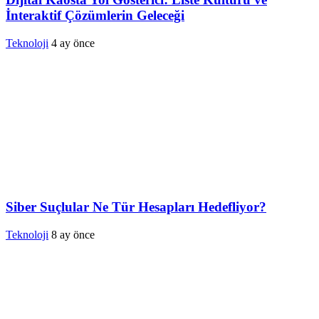
İnteraktif Çözümlerin Geleceği
Teknoloji
4 ay önce
Siber Suçlular Ne Tür Hesapları Hedefliyor?
Teknoloji
8 ay önce