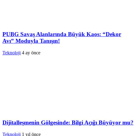
PUBG Savaş Alanlarında Büyük Kaos: “Dekor
Avı” Moduyla Tanışın!
Teknoloji
4 ay önce
Dijitalleşmenin Gölgesinde: Bilgi Açığı Büyüyor mu?
Teknoloji
1 yıl önce