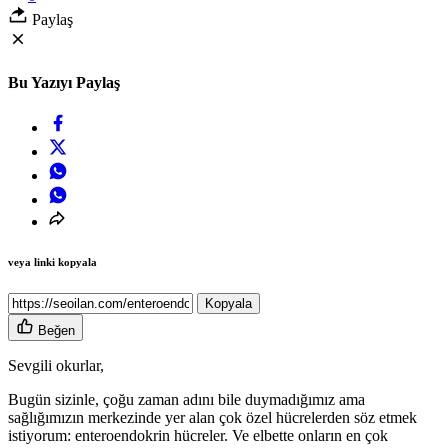
Paylaş
Bu Yazıyı Paylaş
veya linki kopyala
Kopyala
Beğen
Sevgili okurlar,
Bugün sizinle, çoğu zaman adını bile duymadığımız ama
sağlığımızın merkezinde yer alan çok özel hücrelerden söz etmek
istiyorum: enteroendokrin hücreler. Ve elbette onların en çok