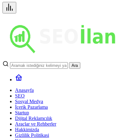
Ara
Anasayfa
SEO
Sosyal Medya
İçerik Pazarlama
Startup
Dijital Reklamcılık
Araçlar ve Rehberler
Hakkimizda
Gizlilik Politikasi