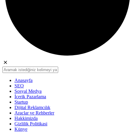
Anasayfa
SEO
Sosyal Medya
İçerik Pazarlama
Startup
Dijital Reklamcılık
Araçlar ve Rehberler
Hakkimizda
Gizlilik Politikasi
Künye