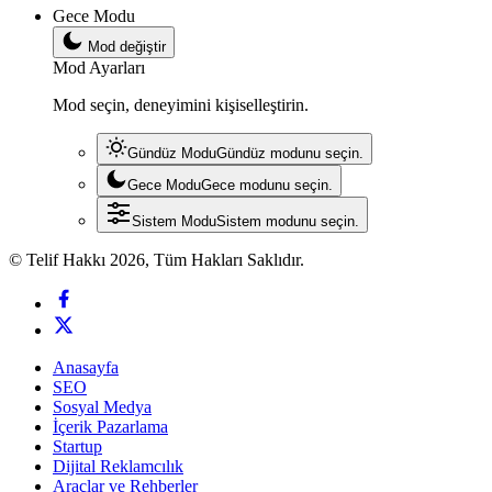
Gece Modu
Mod değiştir
Mod Ayarları
Mod seçin, deneyimini kişiselleştirin.
Gündüz Modu
Gündüz modunu seçin.
Gece Modu
Gece modunu seçin.
Sistem Modu
Sistem modunu seçin.
© Telif Hakkı 2026, Tüm Hakları Saklıdır.
Anasayfa
SEO
Sosyal Medya
İçerik Pazarlama
Startup
Dijital Reklamcılık
Araçlar ve Rehberler