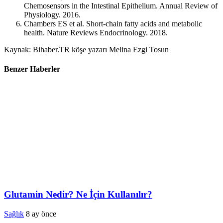
Chemosensors in the Intestinal Epithelium. Annual Review of
Physiology. 2016.
Chambers ES et al. Short-chain fatty acids and metabolic
health. Nature Reviews Endocrinology. 2018.
Kaynak: Bihaber.TR köşe yazarı Melina Ezgi Tosun
Benzer Haberler
Glutamin Nedir? Ne İçin Kullanılır?
Sağlık
8 ay önce