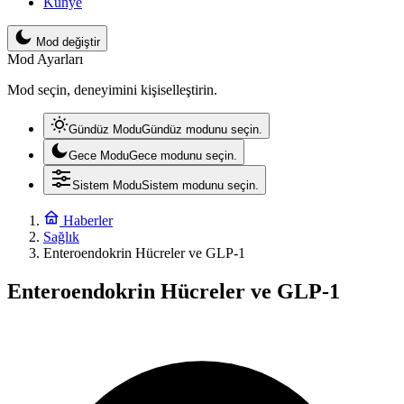
Künye
Mod değiştir
Mod Ayarları
Mod seçin, deneyimini kişiselleştirin.
Gündüz Modu
Gündüz modunu seçin.
Gece Modu
Gece modunu seçin.
Sistem Modu
Sistem modunu seçin.
Haberler
Sağlık
Enteroendokrin Hücreler ve GLP-1
Enteroendokrin Hücreler ve GLP-1