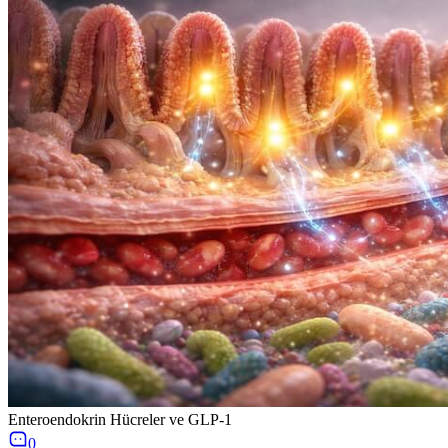
Enteroendokrin Hücreler ve GLP-1
0