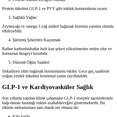
Protein tüketimi GLP-1 ve PYY gibi tokluk hormonlarını uyarır.
Sağlıklı Yağlar
Zeytinyağı ve omega-3 yağ asitleri bağırsak hormon yanıtını olumlu
etkileyebilir.
İşlenmiş Şekerden Kaçınmak
Rafine karbonhidratlar hızlı kan şekeri yükselmesine neden olur ve
hormonal dengeyi bozabilir.
Düzenli Öğün Saatleri
Sirkadiyen ritim bağırsak hormonlarını etkiler. Gece geç saatlerde
yoğun yemek tüketimi hormonal yanıtı zayıflatabilir.
GLP-1 ve Kardiyovasküler Sağlık
Son yıllarda yapılan klinik çalışmalar GLP-1 reseptör agonistlerinin
kalp-damar hastalığı riskini azaltabileceğini göstermektedir. Bu
etkinin mekanizması tam olarak net olmasa da:
Kilo kaybı