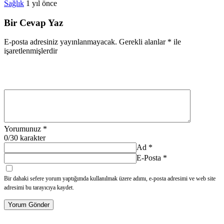
Sağlık
1 yıl önce
Bir Cevap Yaz
E-posta adresiniz yayınlanmayacak.
Gerekli alanlar
*
ile
işaretlenmişlerdir
Yorumunuz
*
0
/30 karakter
Ad
*
E-Posta
*
Bir dahaki sefere yorum yaptığımda kullanılmak üzere adımı, e-posta adresimi ve web site
adresimi bu tarayıcıya kaydet.
Yorum Gönder