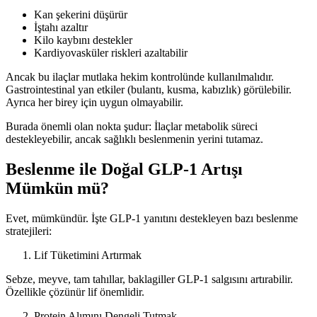
Kan şekerini düşürür
İştahı azaltır
Kilo kaybını destekler
Kardiyovasküler riskleri azaltabilir
Ancak bu ilaçlar mutlaka hekim kontrolünde kullanılmalıdır.
Gastrointestinal yan etkiler (bulantı, kusma, kabızlık) görülebilir.
Ayrıca her birey için uygun olmayabilir.
Burada önemli olan nokta şudur: İlaçlar metabolik süreci
destekleyebilir, ancak sağlıklı beslenmenin yerini tutamaz.
Beslenme ile Doğal GLP-1 Artışı
Mümkün mü?
Evet, mümkündür. İşte GLP-1 yanıtını destekleyen bazı beslenme
stratejileri:
Lif Tüketimini Artırmak
Sebze, meyve, tam tahıllar, baklagiller GLP-1 salgısını artırabilir.
Özellikle çözünür lif önemlidir.
Protein Alımını Dengeli Tutmak