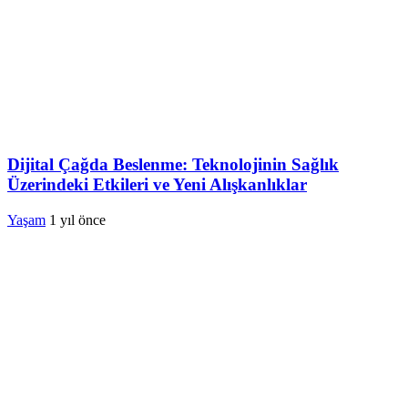
Dijital Çağda Beslenme: Teknolojinin Sağlık
Üzerindeki Etkileri ve Yeni Alışkanlıklar
Yaşam
1 yıl önce