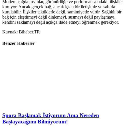
Modern çağda insanlar, görünürlüğe ve performansa odaklı ilişkiler
kuruyor. Ancak gerçek bağ, ancak içten bir iletişimle ve sabırla
kurulabilir. İlişkiler taktiklerle değil, samimiyetle yürür. Sağlıklı bir
bağ için eleştirmeyi değil dinlemeyi, susmayı değil paylaşmayı,
kendini saklamayı değil açıkça ifade etmeyi öğrenmek gerekiyor.
Kaynak: Bihaber.TR
Benzer Haberler
Spora Başlamak İstiyorum Ama Nereden
Başlayacağımı Bilmiyorum!