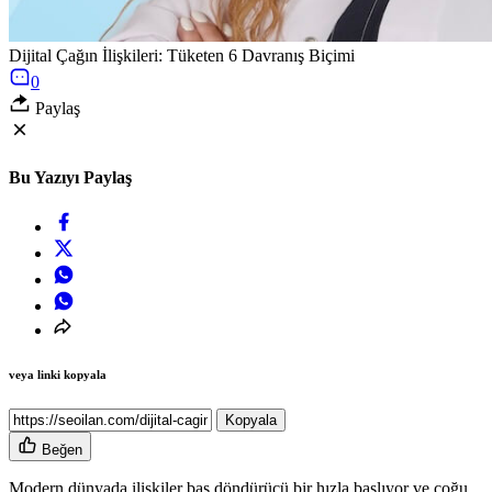
Dijital Çağın İlişkileri: Tüketen 6 Davranış Biçimi
0
Paylaş
Bu Yazıyı Paylaş
veya linki kopyala
Kopyala
Beğen
Modern dünyada ilişkiler baş döndürücü bir hızla başlıyor ve çoğu