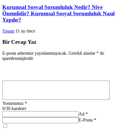
Kurumsal Sosyal Sorumluluk Nedir? Niye
Önemlidir? Kurumsal Sosyal Sorumluluk Nasıl
Yapılır?
Yaşam
11 ay önce
Bir Cevap Yaz
E-posta adresiniz yayınlanmayacak.
Gerekli alanlar
*
ile
işaretlenmişlerdir
Yorumunuz
*
0
/30 karakter
Ad
*
E-Posta
*