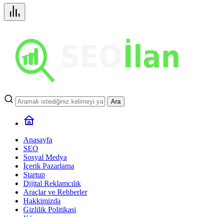
Ara
Anasayfa
SEO
Sosyal Medya
İçerik Pazarlama
Startup
Dijital Reklamcılık
Araçlar ve Rehberler
Hakkimizda
Gizlilik Politikasi