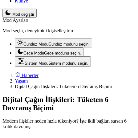
Künye
Mod değiştir
Mod Ayarları
Mod seçin, deneyimini kişiselleştirin.
Gündüz Modu
Gündüz modunu seçin.
Gece Modu
Gece modunu seçin.
Sistem Modu
Sistem modunu seçin.
Haberler
Yaşam
Dijital Çağın İlişkileri: Tüketen 6 Davranış Biçimi
Dijital Çağın İlişkileri: Tüketen 6
Davranış Biçimi
Modern ilişkiler neden hızla tükeniyor? İşte ikili bağları sarsan 6
kritik davranış.