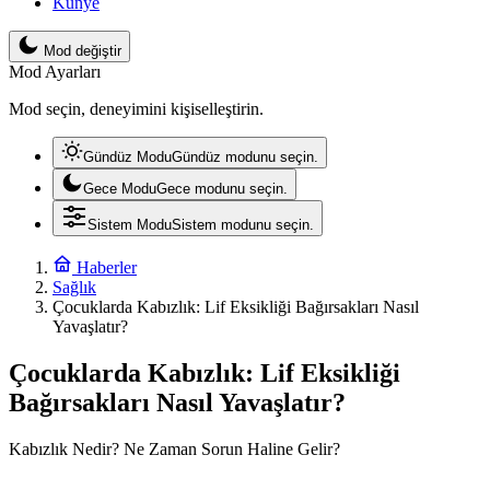
Künye
Mod değiştir
Mod Ayarları
Mod seçin, deneyimini kişiselleştirin.
Gündüz Modu
Gündüz modunu seçin.
Gece Modu
Gece modunu seçin.
Sistem Modu
Sistem modunu seçin.
Haberler
Sağlık
Çocuklarda Kabızlık: Lif Eksikliği Bağırsakları Nasıl
Yavaşlatır?
Çocuklarda Kabızlık: Lif Eksikliği
Bağırsakları Nasıl Yavaşlatır?
Kabızlık Nedir? Ne Zaman Sorun Haline Gelir?