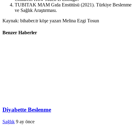
TUBITAK MAM Gıda Enstitüsü (2021). Türkiye Beslenme
ve Sağlık Araştırması.
Kaynak: bihaber.tr köşe yazarı Melina Ezgi Tosun
Benzer Haberler
Diyabette Beslenme
Sağlık
9 ay önce