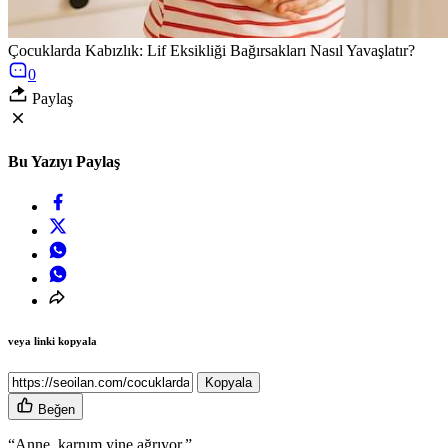
Çocuklarda Kabızlık: Lif Eksikliği Bağırsakları Nasıl Yavaşlatır?
0
Paylaş
Bu Yazıyı Paylaş
veya linki kopyala
Kopyala
Beğen
“Anne, karnım yine ağrıyor.”