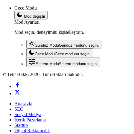
Gece Modu
Mod değiştir
Mod Ayarları
Mod seçin, deneyimini kişiselleştirin.
Gündüz Modu
Gündüz modunu seçin.
Gece Modu
Gece modunu seçin.
Sistem Modu
Sistem modunu seçin.
© Telif Hakkı 2026, Tüm Hakları Saklıdır.
Anasayfa
SEO
Sosyal Medya
İçerik Pazarlama
Startup
Dijital Reklamcılık