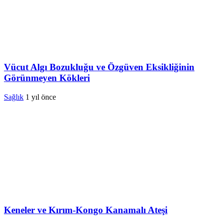
Vücut Algı Bozukluğu ve Özgüven Eksikliğinin
Görünmeyen Kökleri
Sağlık
1 yıl önce
Keneler ve Kırım-Kongo Kanamalı Ateşi