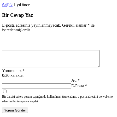
Sağlık
1 yıl önce
Bir Cevap Yaz
E-posta adresiniz yayınlanmayacak.
Gerekli alanlar
*
ile
işaretlenmişlerdir
Yorumunuz
*
0
/30 karakter
Ad
*
E-Posta
*
Bir dahaki sefere yorum yaptığımda kullanılmak üzere adımı, e-posta adresimi ve web site
adresimi bu tarayıcıya kaydet.
Yorum Gönder