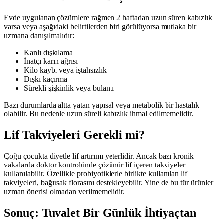
Evde uygulanan çözümlere rağmen 2 haftadan uzun süren kabızlık
varsa veya aşağıdaki belirtilerden biri görülüyorsa mutlaka bir
uzmana danışılmalıdır:
Kanlı dışkılama
İnatçı karın ağrısı
Kilo kaybı veya iştahsızlık
Dışkı kaçırma
Sürekli şişkinlik veya bulantı
Bazı durumlarda altta yatan yapısal veya metabolik bir hastalık
olabilir. Bu nedenle uzun süreli kabızlık ihmal edilmemelidir.
Lif Takviyeleri Gerekli mi?
Çoğu çocukta diyetle lif artırımı yeterlidir. Ancak bazı kronik
vakalarda doktor kontrolünde çözünür lif içeren takviyeler
kullanılabilir. Özellikle probiyotiklerle birlikte kullanılan lif
takviyeleri, bağırsak florasını destekleyebilir. Yine de bu tür ürünler
uzman önerisi olmadan verilmemelidir.
Sonuç: Tuvalet Bir Günlük İhtiyaçtan