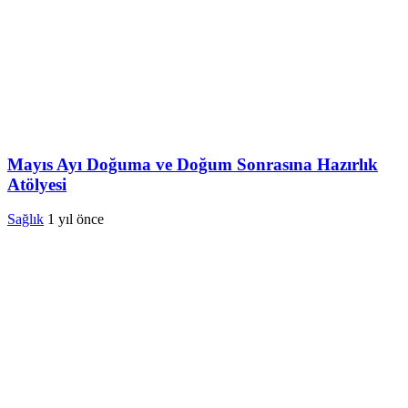
Mayıs Ayı Doğuma ve Doğum Sonrasına Hazırlık
Atölyesi
Sağlık
1 yıl önce