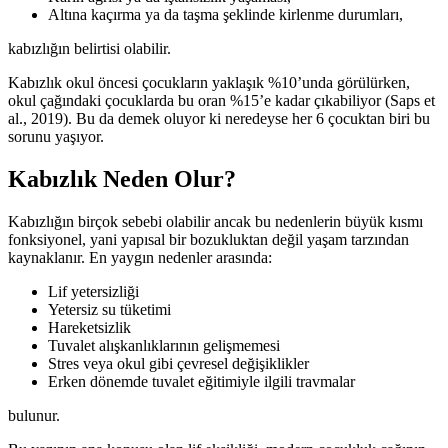
Altına kaçırma ya da taşma şeklinde kirlenme durumları,
kabızlığın belirtisi olabilir.
Kabızlık okul öncesi çocukların yaklaşık %10’unda görülürken,
okul çağındaki çocuklarda bu oran %15’e kadar çıkabiliyor (Saps et
al., 2019). Bu da demek oluyor ki neredeyse her 6 çocuktan biri bu
sorunu yaşıyor.
Kabızlık Neden Olur?
Kabızlığın birçok sebebi olabilir ancak bu nedenlerin büyük kısmı
fonksiyonel, yani yapısal bir bozukluktan değil yaşam tarzından
kaynaklanır. En yaygın nedenler arasında:
Lif yetersizliği
Yetersiz su tüketimi
Hareketsizlik
Tuvalet alışkanlıklarının gelişmemesi
Stres veya okul gibi çevresel değişiklikler
Erken dönemde tuvalet eğitimiyle ilgili travmalar
bulunur.