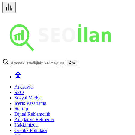
Ara
Anasayfa
SEO
Sosyal Medya
İçerik Pazarlama
Startup
Dijital Reklamcılık
Araçlar ve Rehberler
Hakkimizda
Gizlilik Politikasi