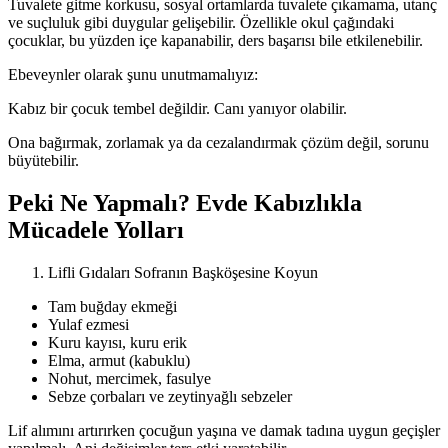
Tuvalete gitme korkusu, sosyal ortamlarda tuvalete çıkamama, utanç
ve suçluluk gibi duygular gelişebilir. Özellikle okul çağındaki
çocuklar, bu yüzden içe kapanabilir, ders başarısı bile etkilenebilir.
Ebeveynler olarak şunu unutmamalıyız:
Kabız bir çocuk tembel değildir. Canı yanıyor olabilir.
Ona bağırmak, zorlamak ya da cezalandırmak çözüm değil, sorunu
büyütebilir.
Peki Ne Yapmalı? Evde Kabızlıkla
Mücadele Yolları
Lifli Gıdaları Sofranın Başköşesine Koyun
Tam buğday ekmeği
Yulaf ezmesi
Kuru kayısı, kuru erik
Elma, armut (kabuklu)
Nohut, mercimek, fasulye
Sebze çorbaları ve zeytinyağlı sebzeler
Lif alımını artırırken çocuğun yaşına ve damak tadına uygun geçişler