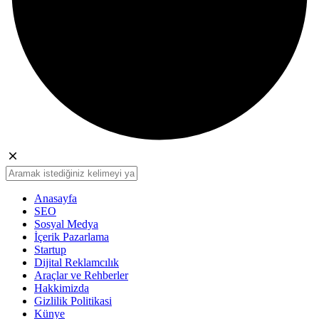
Anasayfa
SEO
Sosyal Medya
İçerik Pazarlama
Startup
Dijital Reklamcılık
Araçlar ve Rehberler
Hakkimizda
Gizlilik Politikasi
Künye