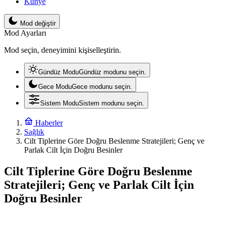
Künye
Mod değiştir
Mod Ayarları
Mod seçin, deneyimini kişiselleştirin.
Gündüz Modu
Gündüz modunu seçin.
Gece Modu
Gece modunu seçin.
Sistem Modu
Sistem modunu seçin.
Haberler
Sağlık
Cilt Tiplerine Göre Doğru Beslenme Stratejileri; Genç ve
Parlak Cilt İçin Doğru Besinler
Cilt Tiplerine Göre Doğru Beslenme
Stratejileri; Genç ve Parlak Cilt İçin
Doğru Besinler