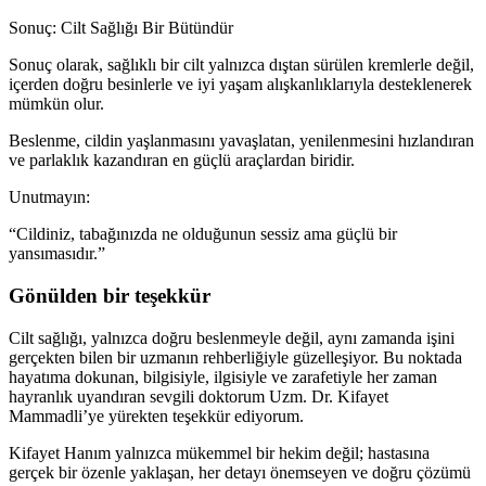
Sonuç: Cilt Sağlığı Bir Bütündür
Sonuç olarak, sağlıklı bir cilt yalnızca dıştan sürülen kremlerle değil,
içerden doğru besinlerle ve iyi yaşam alışkanlıklarıyla desteklenerek
mümkün olur.
Beslenme, cildin yaşlanmasını yavaşlatan, yenilenmesini hızlandıran
ve parlaklık kazandıran en güçlü araçlardan biridir.
Unutmayın:
“Cildiniz, tabağınızda ne olduğunun sessiz ama güçlü bir
yansımasıdır.”
Gönülden bir teşekkür
Cilt sağlığı, yalnızca doğru beslenmeyle değil, aynı zamanda işini
gerçekten bilen bir uzmanın rehberliğiyle güzelleşiyor. Bu noktada
hayatıma dokunan, bilgisiyle, ilgisiyle ve zarafetiyle her zaman
hayranlık uyandıran sevgili doktorum Uzm. Dr. Kifayet
Mammadli’ye yürekten teşekkür ediyorum.
Kifayet Hanım yalnızca mükemmel bir hekim değil; hastasına
gerçek bir özenle yaklaşan, her detayı önemseyen ve doğru çözümü