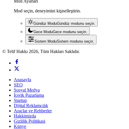
Mod Ayarları
Mod seçin, deneyimini kişiselleştirin.
Gündüz Modu
Gündüz modunu seçin.
Gece Modu
Gece modunu seçin.
Sistem Modu
Sistem modunu seçin.
© Telif Hakkı 2026, Tüm Hakları Saklıdır.
Anasayfa
SEO
Sosyal Medya
İçerik Pazarlama
Startup
Dijital Reklamcılık
Araçlar ve Rehberler
Hakkimizda
Gizlilik Politikasi
Künye