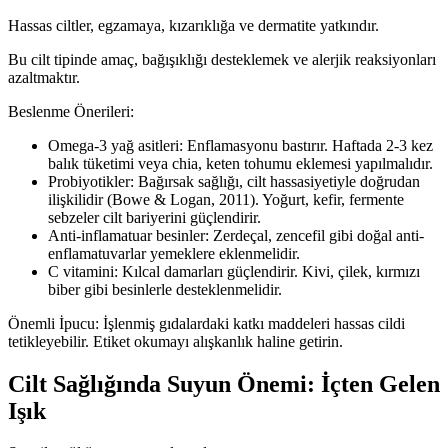
Hassas ciltler, egzamaya, kızarıklığa ve dermatite yatkındır.
Bu cilt tipinde amaç, bağışıklığı desteklemek ve alerjik reaksiyonları
azaltmaktır.
Beslenme Önerileri:
Omega-3 yağ asitleri: Enflamasyonu bastırır. Haftada 2-3 kez
balık tüketimi veya chia, keten tohumu eklemesi yapılmalıdır.
Probiyotikler: Bağırsak sağlığı, cilt hassasiyetiyle doğrudan
ilişkilidir (Bowe & Logan, 2011). Yoğurt, kefir, fermente
sebzeler cilt bariyerini güçlendirir.
Anti-inflamatuar besinler: Zerdeçal, zencefil gibi doğal anti-
enflamatuvarlar yemeklere eklenmelidir.
C vitamini: Kılcal damarları güçlendirir. Kivi, çilek, kırmızı
biber gibi besinlerle desteklenmelidir.
Önemli İpucu: İşlenmiş gıdalardaki katkı maddeleri hassas cildi
tetikleyebilir. Etiket okumayı alışkanlık haline getirin.
Cilt Sağlığında Suyun Önemi: İçten Gelen
Işık