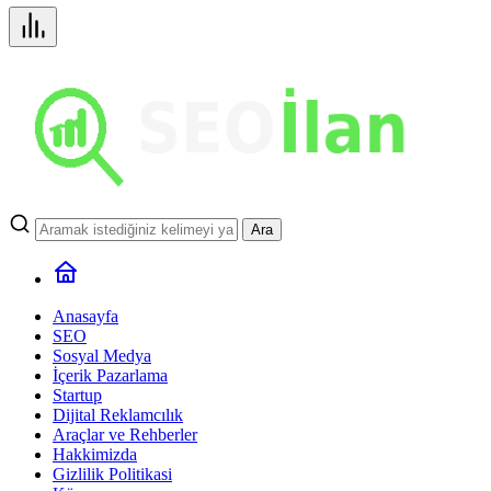
Ara
Anasayfa
SEO
Sosyal Medya
İçerik Pazarlama
Startup
Dijital Reklamcılık
Araçlar ve Rehberler
Hakkimizda
Gizlilik Politikasi