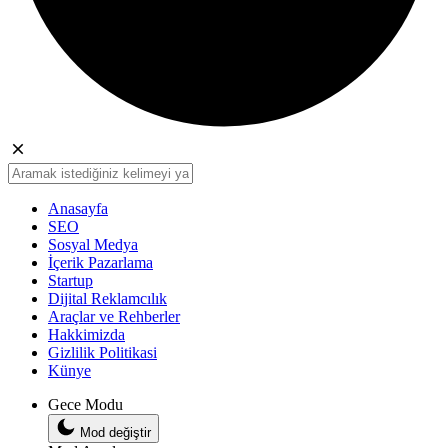
Anasayfa
SEO
Sosyal Medya
İçerik Pazarlama
Startup
Dijital Reklamcılık
Araçlar ve Rehberler
Hakkimizda
Gizlilik Politikasi
Künye
Gece Modu
Mod değiştir