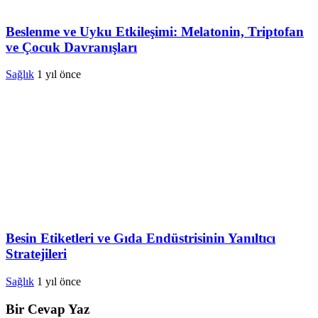
Beslenme ve Uyku Etkileşimi: Melatonin, Triptofan
ve Çocuk Davranışları
Sağlık
1 yıl önce
Besin Etiketleri ve Gıda Endüstrisinin Yanıltıcı
Stratejileri
Sağlık
1 yıl önce
Bir Cevap Yaz