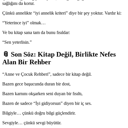
sağlığını da korur.
Çünkü annelikte “iyi annelik kriteri” diye bir şey yoktur. Vardır ki:
“Yeterince iyi” olmak…
Ve bu kitap sana tam da bunu fısıldar:
“Sen yeterlisin.”
📎 Son Söz: Kitap Değil, Birlikte Nefes
Alan Bir Rehber
“Anne ve Çocuk Rehberi”, sadece bir kitap değil.
Bazen gece başucunda duran bir dost,
Bazen karnını okşarken seni duyan bir fısıltı,
Bazen de sadece “İyi gidiyorsun” diyen bir iç ses.
Bilgiyle… çünkü doğru bilgi güçlendirir.
Sevgiyle… çünkü sevgi büyütür.