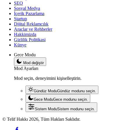
SEO
Sosyal Medya
İçerik Pazarlama
Startup
Dijital Reklamcılık
Araçlar ve Rehberler
Hakkimizda
Gizlilik Politikasi
Künye
Gece Modu
Mod değiştir
Mod Ayarları
Mod seçin, deneyimini kişiselleştirin.
Gündüz Modu
Gündüz modunu seçin.
Gece Modu
Gece modunu seçin.
Sistem Modu
Sistem modunu seçin.
© Telif Hakkı 2026, Tüm Hakları Saklıdır.