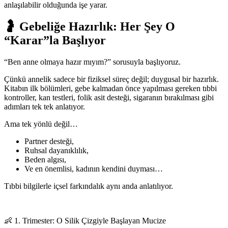
anlaşılabilir olduğunda işe yarar.
🤰 Gebeliğe Hazırlık: Her Şey O
“Karar”la Başlıyor
“Ben anne olmaya hazır mıyım?” sorusuyla başlıyoruz.
Çünkü annelik sadece bir fiziksel süreç değil; duygusal bir hazırlık.
Kitabın ilk bölümleri, gebe kalmadan önce yapılması gereken tıbbi
kontroller, kan testleri, folik asit desteği, sigaranın bırakılması gibi
adımları tek tek anlatıyor.
Ama tek yönlü değil…
Partner desteği,
Ruhsal dayanıklılık,
Beden algısı,
Ve en önemlisi, kadının kendini duyması…
Tıbbi bilgilerle içsel farkındalık aynı anda anlatılıyor.
👶 1. Trimester: O Silik Çizgiyle Başlayan Mucize