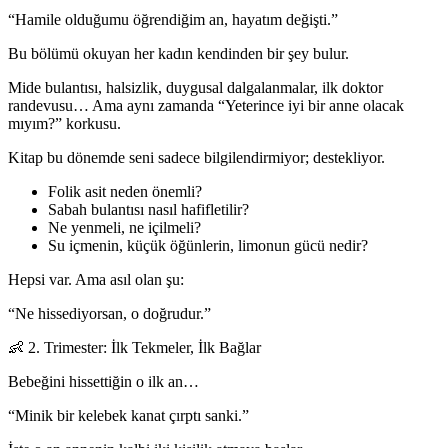
“Hamile olduğumu öğrendiğim an, hayatım değişti.”
Bu bölümü okuyan her kadın kendinden bir şey bulur.
Mide bulantısı, halsizlik, duygusal dalgalanmalar, ilk doktor
randevusu… Ama aynı zamanda “Yeterince iyi bir anne olacak
mıyım?” korkusu.
Kitap bu dönemde seni sadece bilgilendirmiyor; destekliyor.
Folik asit neden önemli?
Sabah bulantısı nasıl hafifletilir?
Ne yenmeli, ne içilmeli?
Su içmenin, küçük öğünlerin, limonun gücü nedir?
Hepsi var. Ama asıl olan şu:
“Ne hissediyorsan, o doğrudur.”
👶 2. Trimester: İlk Tekmeler, İlk Bağlar
Bebeğini hissettiğin o ilk an…
“Minik bir kelebek kanat çırptı sanki.”