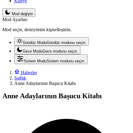
Künye
Mod değiştir
Mod Ayarları
Mod seçin, deneyimini kişiselleştirin.
Gündüz Modu
Gündüz modunu seçin.
Gece Modu
Gece modunu seçin.
Sistem Modu
Sistem modunu seçin.
Haberler
Sağlık
Anne Adaylarının Başucu Kitabı
Anne Adaylarının Başucu Kitabı