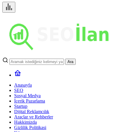
Ara
Anasayfa
SEO
Sosyal Medya
İçerik Pazarlama
Startup
Dijital Reklamcılık
Araçlar ve Rehberler
Hakkimizda
Gizlilik Politikasi