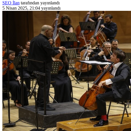
SEO İlan
tarafından yayınlandı
5 Nisan 2025, 21:04
yayınlandı