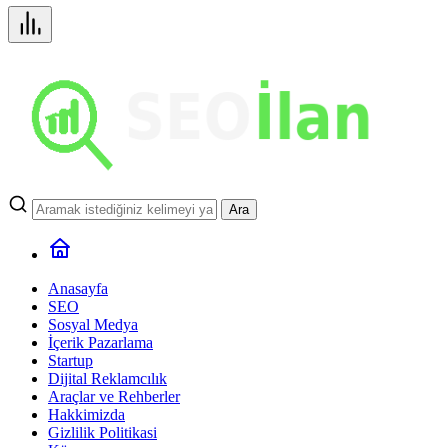
Ara
Anasayfa
SEO
Sosyal Medya
İçerik Pazarlama
Startup
Dijital Reklamcılık
Araçlar ve Rehberler
Hakkimizda
Gizlilik Politikasi