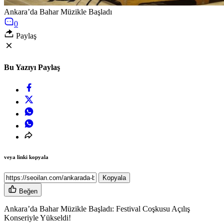
Ankara’da Bahar Müzikle Başladı
0
Paylaş
Bu Yazıyı Paylaş
veya linki kopyala
Kopyala
Beğen
Ankara’da Bahar Müzikle Başladı: Festival Coşkusu Açılış
Konseriyle Yükseldi!