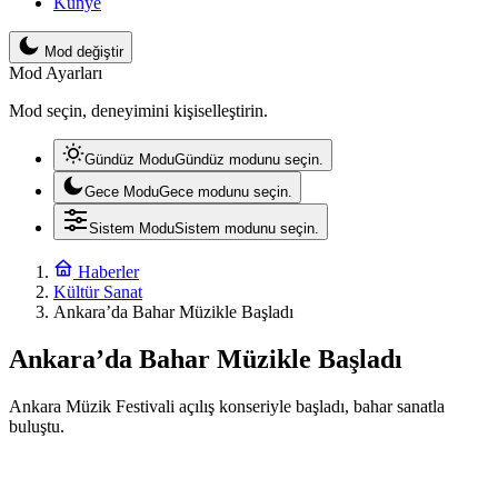
Künye
Mod değiştir
Mod Ayarları
Mod seçin, deneyimini kişiselleştirin.
Gündüz Modu
Gündüz modunu seçin.
Gece Modu
Gece modunu seçin.
Sistem Modu
Sistem modunu seçin.
Haberler
Kültür Sanat
Ankara’da Bahar Müzikle Başladı
Ankara’da Bahar Müzikle Başladı
Ankara Müzik Festivali açılış konseriyle başladı, bahar sanatla
buluştu.