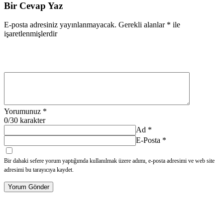
Bir Cevap Yaz
E-posta adresiniz yayınlanmayacak.
Gerekli alanlar
*
ile
işaretlenmişlerdir
Yorumunuz
*
0
/30 karakter
Ad
*
E-Posta
*
Bir dahaki sefere yorum yaptığımda kullanılmak üzere adımı, e-posta adresimi ve web site
adresimi bu tarayıcıya kaydet.
Yorum Gönder