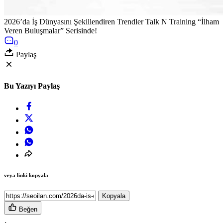
2026’da İş Dünyasını Şekillendiren Trendler Talk N Training “İlham
Veren Buluşmalar” Serisinde!
0
Paylaş
Bu Yazıyı Paylaş
veya linki kopyala
Kopyala
Beğen