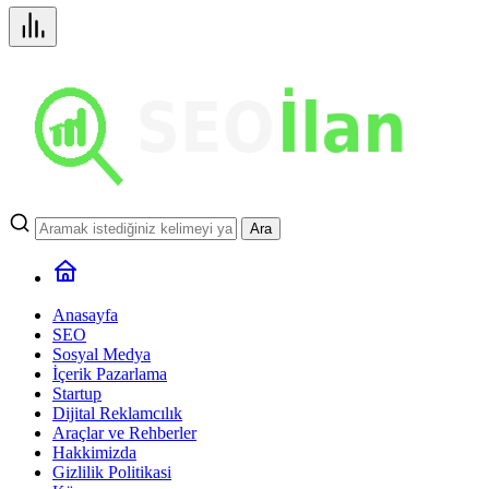
Ara
Anasayfa
SEO
Sosyal Medya
İçerik Pazarlama
Startup
Dijital Reklamcılık
Araçlar ve Rehberler
Hakkimizda
Gizlilik Politikasi