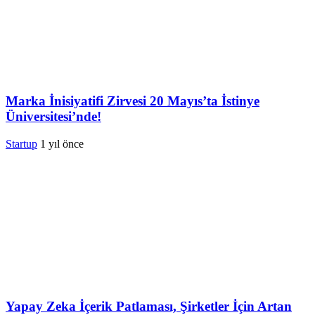
Marka İnisiyatifi Zirvesi 20 Mayıs’ta İstinye
Üniversitesi’nde!
Startup
1 yıl önce
Yapay Zeka İçerik Patlaması, Şirketler İçin Artan