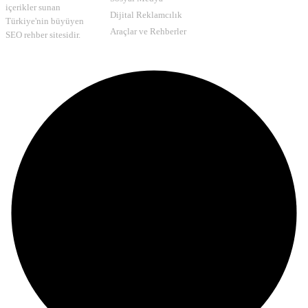
içerikler sunan
Dijital Reklamcılık
Türkiye'nin büyüyen
Araçlar ve Rehberler
SEO rehber sitesidir.