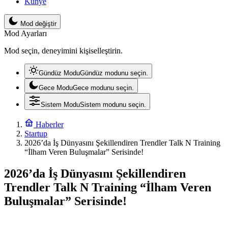
Künye
Mod değiştir
Mod Ayarları
Mod seçin, deneyimini kişiselleştirin.
Gündüz Modu
Gündüz modunu seçin.
Gece Modu
Gece modunu seçin.
Sistem Modu
Sistem modunu seçin.
Haberler
Startup
2026’da İş Dünyasını Şekillendiren Trendler Talk N Training
“İlham Veren Buluşmalar” Serisinde!
2026’da İş Dünyasını Şekillendiren
Trendler Talk N Training “İlham Veren
Buluşmalar” Serisinde!