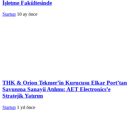
İşletme Fakültesinde
Startup
10 ay önce
THK & Orion Tekmer’in Kurucusu Elkar Port’tan
Savunma Sanayii Atılımı: AET Electronics’e
Stratejik Yatırım
Startup
1 yıl önce