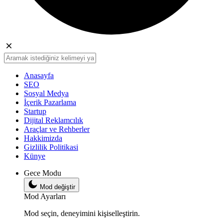
Anasayfa
SEO
Sosyal Medya
İçerik Pazarlama
Startup
Dijital Reklamcılık
Araçlar ve Rehberler
Hakkimizda
Gizlilik Politikasi
Künye
Gece Modu
Mod değiştir
Mod Ayarları
Mod seçin, deneyimini kişiselleştirin.