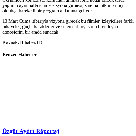
yapımın aynı hafta içinde vizyona girmesi, sinema tutkunları için
oldukça hareketli bir program anlamına geliyor.
13 Mart Cuma itibarıyla vizyona girecek bu filmler, izleyicilere farklı
hikâyeler, güçlü karakterler ve sinema dünyasının büyüleyici
atmosferini bir arada sunacak.
Kaynak: Bihaber.TR
Benzer Haberler
Özgür Aydın Röportaj