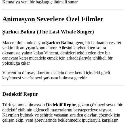
Kenna’ya yeni bir başlangıç ihtimali sunar.
Animasyon Severlere Özel Filmler
Şarkıcı Balina (The Last Whale Singer)
Macera dolu animasyon
Şarkıcı Balina
, genç bir balinanın cesaret
ve kimlik arayışını konu alıyor. Ailesini kaybettikten sonra
okyanusta yalnız kalan Vincent, denizleri tehdit eden dev bir
canavara karşı mücadele etmek için arkadaşlarıyla tehlikeli bir
yolculuğa çıkar.
Vincent’ın dünyayı kurtarması için önce kendi içindeki gücü
keşfetmesi ve efsanevi şarkısını bulması gerekir.
Dedektif Reptır
Türk yapımı animasyon
Dedektif Reptır
, gizem çözmeyi seven bir
dedektif ekibinin eğlenceli maceralarını beyazperdeye taşıyor.
Kayıpları bulmak ve şehirde yaşanan sıra dışı olayları çözmek için
çalışan ekip, yeni görevlerinde beklenmedik ipuçlarıyla karşılaşır.