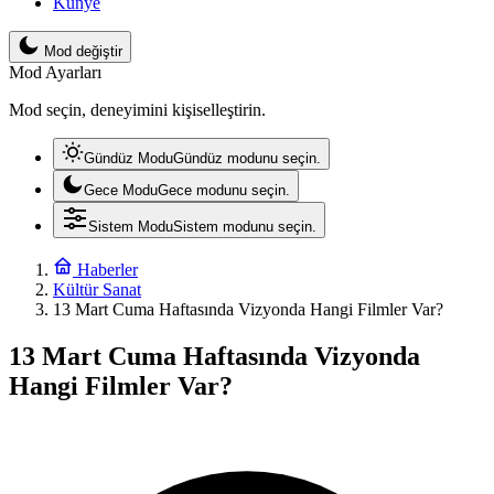
Künye
Mod değiştir
Mod Ayarları
Mod seçin, deneyimini kişiselleştirin.
Gündüz Modu
Gündüz modunu seçin.
Gece Modu
Gece modunu seçin.
Sistem Modu
Sistem modunu seçin.
Haberler
Kültür Sanat
13 Mart Cuma Haftasında Vizyonda Hangi Filmler Var?
13 Mart Cuma Haftasında Vizyonda
Hangi Filmler Var?