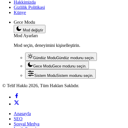
Hakkimizda
Gizlilik Politikasi
Künye
Gece Modu
Mod değiştir
Mod Ayarları
Mod seçin, deneyimini kişiselleştirin.
Gündüz Modu
Gündüz modunu seçin.
Gece Modu
Gece modunu seçin.
Sistem Modu
Sistem modunu seçin.
© Telif Hakkı 2026, Tüm Hakları Saklıdır.
Anasayfa
SEO
Sosyal Medya