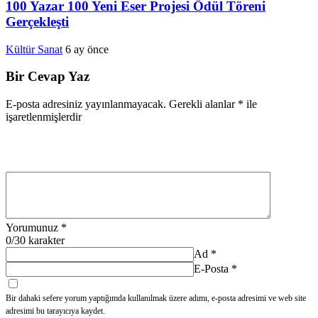
100 Yazar 100 Yeni Eser Projesi Ödül Töreni
Gerçekleşti
Kültür Sanat
6 ay önce
Bir Cevap Yaz
E-posta adresiniz yayınlanmayacak.
Gerekli alanlar
*
ile
işaretlenmişlerdir
Yorumunuz
*
0
/30 karakter
Ad
*
E-Posta
*
Bir dahaki sefere yorum yaptığımda kullanılmak üzere adımı, e-posta adresimi ve web site
adresimi bu tarayıcıya kaydet.