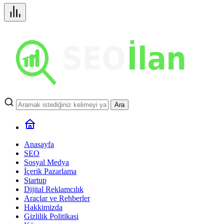
Ara
Anasayfa
SEO
Sosyal Medya
İçerik Pazarlama
Startup
Dijital Reklamcılık
Araçlar ve Rehberler
Hakkimizda
Gizlilik Politikasi