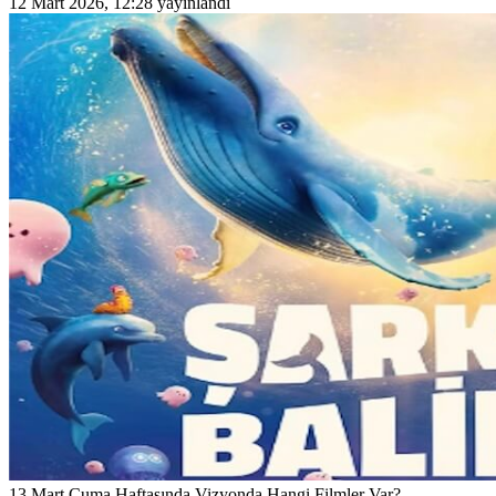
12 Mart 2026, 12:28
yayınlandı
13 Mart Cuma Haftasında Vizyonda Hangi Filmler Var?